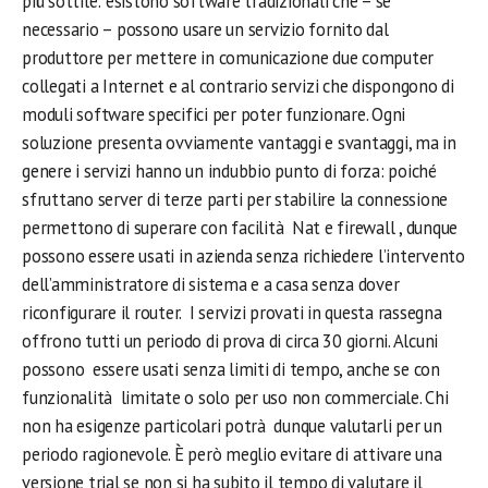
più sottile: esistono software tradizionali che – se
necessario – possono usare un servizio fornito dal
produttore per mettere in comunicazione due computer
collegati a Internet e al contrario servizi che dispongono di
moduli software specifici per poter funzionare. Ogni
soluzione presenta ovviamente vantaggi e svantaggi, ma in
genere i servizi hanno un indubbio punto di forza: poiché
sfruttano server di terze parti per stabilire la connessione
permettono di superare con facilità Nat e firewall , dunque
possono essere usati in azienda senza richiedere l’intervento
dell’amministratore di sistema e a casa senza dover
riconfigurare il router. I servizi provati in questa rassegna
offrono tutti un periodo di prova di circa 30 giorni. Alcuni
possono essere usati senza limiti di tempo, anche se con
funzionalità limitate o solo per uso non commerciale. Chi
non ha esigenze particolari potrà dunque valutarli per un
periodo ragionevole. È però meglio evitare di attivare una
versione trial se non si ha subito il tempo di valutare il