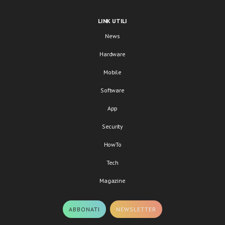
LINK UTILI
News
Hardware
Mobile
Software
App
Security
HowTo
Tech
Magazine
ABBONATI
NEWSLETTER