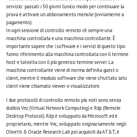
servizio: passati i 30 giorni l’unico modo per continuare la
prova è attivare un abbonamento mensile (ovviamente a
pagamento).
In ogni sessione di controllo remoto c’è sempre una
macchina controllata e una macchina controllante. È
importante sapere che i software e i servizi di questo tipo
fanno riferimento alla macchina controllata con il termine
host e talvolta con il più generico termine server. La
macchina controllante viene di norma definita guest o
client, mentre il modulo software che viene sfruttato lato
client viene chiamato viewer o visualizzatore.
I due protocolli di controllo remoto più noti sono senza
dubbio Vnc (Virtual Network Computing) e Rdp (Remote
Desktop Protocol). Rdp è sviluppato da Microsoft ed è
proprietario, mentre Vnc, sviluppato originariamente negli
Olivetti & Oracle Research Lab poi acquisiti da AT&T, è