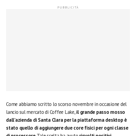
Come abbiamo scritto lo scorso novembre in occasione del
lancio sul mercato di Coffee Lake,
il grande passo mosso
dall’azienda di Santa Clara per la piattaforma desktop è
stato quello di aggiungere due core fisici per ogni classe
di processore
. Tale scelta ha avuto
risvolti positivi