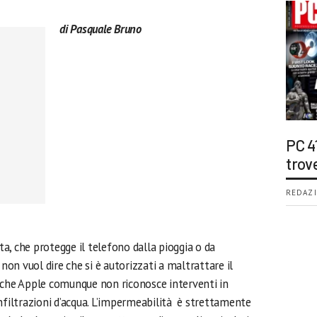
di Pasquale Bruno
PC 4
trov
REDAZI
a, che protegge il telefono dalla pioggia o da
 non vuol dire che si è autorizzati a maltrattare il
 che Apple comunque non riconosce interventi in
nfiltrazioni d’acqua. L’impermeabilità è strettamente