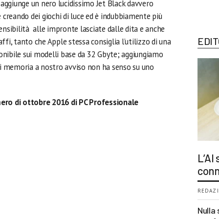
i aggiunge un nero lucidissimo Jet Black davvero
e creando dei giochi di luce ed è indubbiamente più
ensibilità alle impronte lasciate dalle dita e anche
EDIT
fi, tanto che Apple stessa consiglia l’utilizzo di una
sponibile sui modelli base da 32 Gbyte; aggiungiamo
di memoria a nostro avviso non ha senso su uno
mero di ottobre 2016 di PC Professionale
L’AI
conn
REDAZI
Nulla 