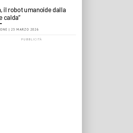
, il robot umanoide dalla
e calda”
ONE | 23 MARZO 2026