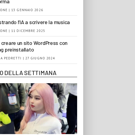
orma
ONE | 13 GENNAIO 2026
trando l’IA a scrivere la musica
ONE | 11 DICEMBRE 2025
creare un sito WordPress con
ng preinstallato
A PEDRETTI | 27 GIUGNO 2024
EO DELLA SETTIMANA