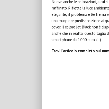
Nuove anche le colorazioni, a cui s
raffinato. Riflette la luce ambient
elegante; il problema è l’estrema s
una maggiore predisposizione ai graf
cover. Il colore Jet Black non è di
anche che in realtà questo taglio 
smartphone da 1.000 euro. (…)
Trovi l’articolo completo sul nu