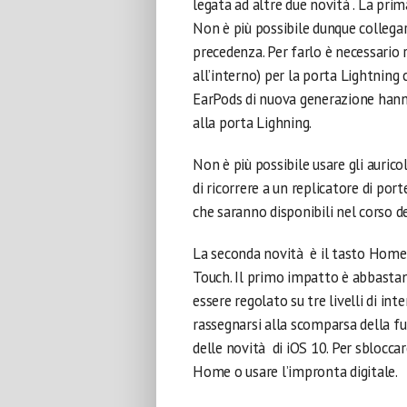
legata ad altre due novità . La prima
Non è più possibile dunque collega
precedenza. Per farlo è necessario 
all’interno) per la porta Lightning c
EarPods di nuova generazione hann
alla porta Lighning.
Non è più possibile usare gli aurico
di ricorrere a un replicatore di por
che saranno disponibili nel corso d
La seconda novità è il tasto Home
Touch. Il primo impatto è abbastan
essere regolato su tre livelli di inte
rassegnarsi alla scomparsa della fu
delle novità di iOS 10. Per sblocca
Home o usare l’impronta digitale.