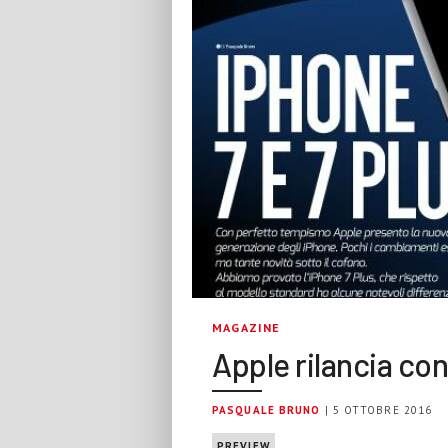
MAGAZINE
Apple rilancia con
PASQUALE BRUNO
| 5 OTTOBRE 2016
PREVIEW