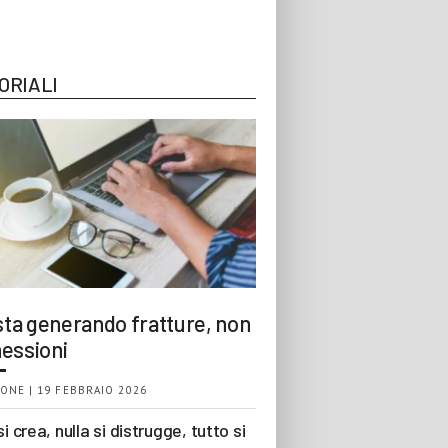
ORIALI
 sta generando fratture, non
essioni
ONE | 19 FEBBRAIO 2026
si crea, nulla si distrugge, tutto si