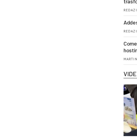
trasf
REDAZI
Addes
REDAZI
Come 
hosti
MARTIN
VID