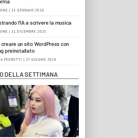
orma
ONE | 13 GENNAIO 2026
trando l’IA a scrivere la musica
ONE | 11 DICEMBRE 2025
creare un sito WordPress con
ng preinstallato
A PEDRETTI | 27 GIUGNO 2024
EO DELLA SETTIMANA