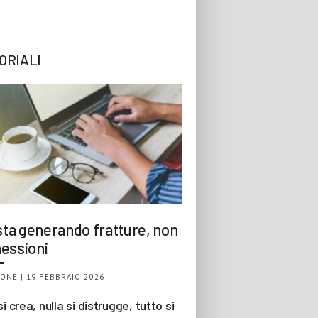
ORIALI
 sta generando fratture, non
essioni
ONE | 19 FEBBRAIO 2026
si crea, nulla si distrugge, tutto si