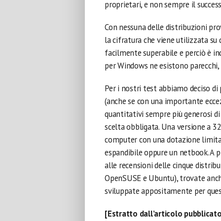
proprietari, e non sempre il success
Con nessuna delle distribuzioni pro
la cifratura che viene utilizzata su
facilmente superabile e perciò è i
per Windows ne esistono parecchi, 
Per i nostri test abbiamo deciso di 
(anche se con una importante ecce
quantitativi sempre più generosi di
scelta obbligata. Una versione a 32 
computer con una dotazione limita
espandibile oppure un netbook. A p
alle recensioni delle cinque distrib
OpenSUSE e Ubuntu), trovate anche 
sviluppate appositamente per questi
[Estratto dall’articolo pubblicat