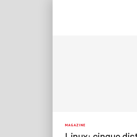
MAGAZINE
Linux: cinque dist