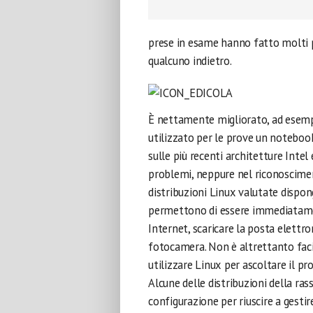
prese in esame hanno fatto molti 
qualcuno indietro.
È nettamente migliorato, ad esempi
utilizzato per le prove un noteboo
sulle più recenti architetture Intel
problemi, neppure nel riconoscimen
distribuzioni Linux valutate dispo
permettono di essere immediatamen
Internet, scaricare la posta elettr
fotocamera. Non è altrettanto facile
utilizzare Linux per ascoltare il pr
Alcune delle distribuzioni della ra
configurazione per riuscire a gestir