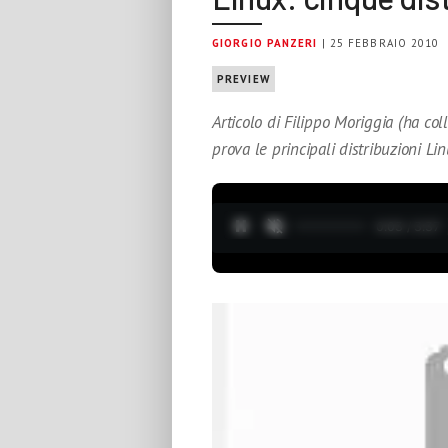
GIORGIO PANZERI
| 25 FEBBRAIO 2010
PREVIEW
Articolo di Filippo Moriggia (ha co
prova le principali distribuzioni Li
0:04 / 3:37