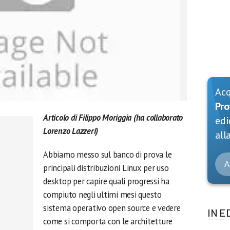
Ac
Pro
Articolo di Filippo Moriggia (ha collaborato
edi
Lorenzo Lazzeri)
alla
Abbiamo messo sul banco di prova le
A
principali distribuzioni Linux per uso
desktop per capire quali progressi ha
compiuto negli ultimi mesi questo
sistema operativo open source e vedere
IN E
come si comporta con le architetture