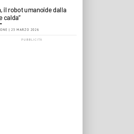
, il robot umanoide dalla
e calda”
ONE | 23 MARZO 2026