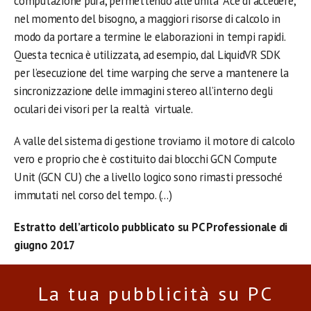
computazione pura, permettendo alle unità Ace di accedere,
nel momento del bisogno, a maggiori risorse di calcolo in
modo da portare a termine le elaborazioni in tempi rapidi.
Questa tecnica è utilizzata, ad esempio, dal LiquidVR SDK
per l’esecuzione del time warping che serve a mantenere la
sincronizzazione delle immagini stereo all’interno degli
oculari dei visori per la realtà virtuale.
A valle del sistema di gestione troviamo il motore di calcolo
vero e proprio che è costituito dai blocchi GCN Compute
Unit (GCN CU) che a livello logico sono rimasti pressoché
immutati nel corso del tempo. (…)
Estratto dell’articolo pubblicato su PC Professionale di
giugno 2017
La tua pubblicità su PC