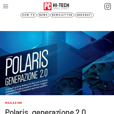
HOW-TO
NEWS
NEWSLETTER
ABBONATI
MAGAZINE
Polaris, generazione 2.0