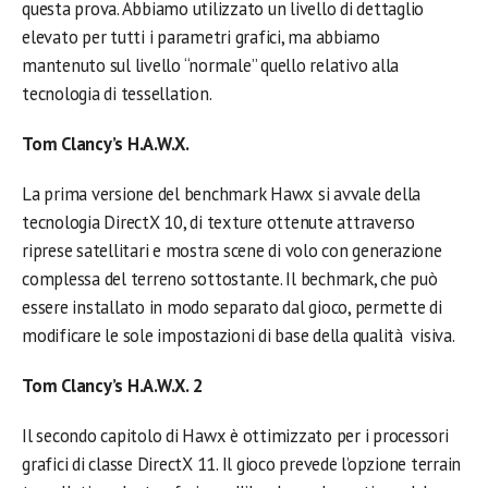
questa prova. Abbiamo utilizzato un livello di dettaglio
elevato per tutti i parametri grafici, ma abbiamo
mantenuto sul livello “normale” quello relativo alla
tecnologia di tessellation.
Tom Clancy’s H.A.W.X.
La prima versione del benchmark Hawx si avvale della
tecnologia DirectX 10, di texture ottenute attraverso
riprese satellitari e mostra scene di volo con generazione
complessa del terreno sottostante. Il bechmark, che può
essere installato in modo separato dal gioco, permette di
modificare le sole impostazioni di base della qualità visiva.
Tom Clancy’s H.A.W.X. 2
Il secondo capitolo di Hawx è ottimizzato per i processori
grafici di classe DirectX 11. Il gioco prevede l’opzione terrain