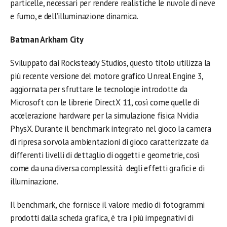
particelle, necessari per rendere realistiche le nuvole di neve
e fumo, e dell’illuminazione dinamica.
Batman Arkham City
Sviluppato dai Rocksteady Studios, questo titolo utilizza la
più recente versione del motore grafico Unreal Engine 3,
aggiornata per sfruttare le tecnologie introdotte da
Microsoft con le librerie DirectX 11, così come quelle di
accelerazione hardware per la simulazione fisica Nvidia
PhysX. Durante il benchmark integrato nel gioco la camera
di ripresa sorvola ambientazioni di gioco caratterizzate da
differenti livelli di dettaglio di oggetti e geometrie, così
come da una diversa complessità degli effetti grafici e di
illuminazione.
Il benchmark, che fornisce il valore medio di fotogrammi
prodotti dalla scheda grafica, è tra i più impegnativi di