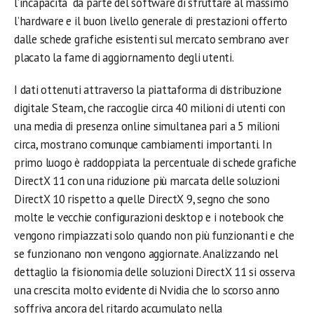
l’incapacità da parte del software di sfruttare al massimo
l’hardware e il buon livello generale di prestazioni offerto
dalle schede grafiche esistenti sul mercato sembrano aver
placato la fame di aggiornamento degli utenti.
I dati ottenuti attraverso la piattaforma di distribuzione
digitale Steam, che raccoglie circa 40 milioni di utenti con
una media di presenza online simultanea pari a 5 milioni
circa, mostrano comunque cambiamenti importanti. In
primo luogo è raddoppiata la percentuale di schede grafiche
DirectX 11 con una riduzione più marcata delle soluzioni
DirectX 10 rispetto a quelle DirectX 9, segno che sono
molte le vecchie configurazioni desktop e i notebook che
vengono rimpiazzati solo quando non più funzionanti e che
se funzionano non vengono aggiornate. Analizzando nel
dettaglio la fisionomia delle soluzioni DirectX 11 si osserva
una crescita molto evidente di Nvidia che lo scorso anno
soffriva ancora del ritardo accumulato nella