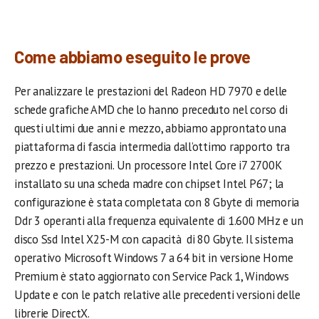
.
Come abbiamo eseguito le prove
Per analizzare le prestazioni del Radeon HD 7970 e delle
schede grafiche AMD che lo hanno preceduto nel corso di
questi ultimi due anni e mezzo, abbiamo approntato una
piattaforma di fascia intermedia dall’ottimo rapporto tra
prezzo e prestazioni. Un processore Intel Core i7 2700K
installato su una scheda madre con chipset Intel P67; la
configurazione è stata completata con 8 Gbyte di memoria
Ddr 3 operanti alla frequenza equivalente di 1.600 MHz e un
disco Ssd Intel X25-M con capacità di 80 Gbyte. Il sistema
operativo Microsoft Windows 7 a 64 bit in versione Home
Premium è stato aggiornato con Service Pack 1, Windows
Update e con le patch relative alle precedenti versioni delle
librerie DirectX.