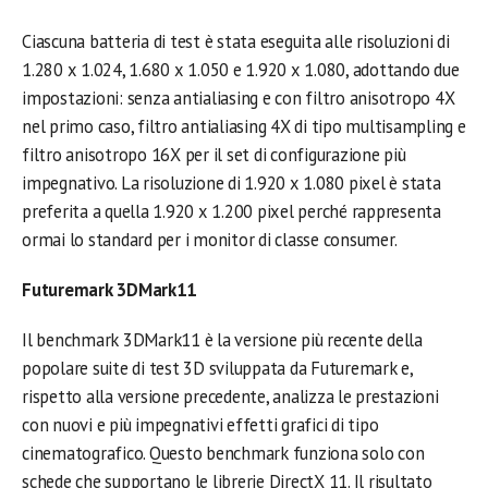
Ciascuna batteria di test è stata eseguita alle risoluzioni di
1.280 x 1.024, 1.680 x 1.050 e 1.920 x 1.080, adottando due
impostazioni: senza antialiasing e con filtro anisotropo 4X
nel primo caso, filtro antialiasing 4X di tipo multisampling e
filtro anisotropo 16X per il set di configurazione più
impegnativo. La risoluzione di 1.920 x 1.080 pixel è stata
preferita a quella 1.920 x 1.200 pixel perché rappresenta
ormai lo standard per i monitor di classe consumer.
Futuremark 3DMark11
Il benchmark 3DMark11 è la versione più recente della
popolare suite di test 3D sviluppata da Futuremark e,
rispetto alla versione precedente, analizza le prestazioni
con nuovi e più impegnativi effetti grafici di tipo
cinematografico. Questo benchmark funziona solo con
schede che supportano le librerie DirectX 11. Il risultato