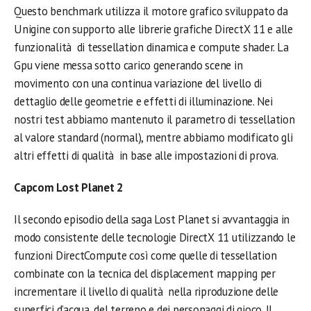
Questo benchmark utilizza il motore grafico sviluppato da
Unigine con supporto alle librerie grafiche DirectX 11 e alle
funzionalità di tessellation dinamica e compute shader. La
Gpu viene messa sotto carico generando scene in
movimento con una continua variazione del livello di
dettaglio delle geometrie e effetti di illuminazione. Nei
nostri test abbiamo mantenuto il parametro di tessellation
al valore standard (normal), mentre abbiamo modificato gli
altri effetti di qualità in base alle impostazioni di prova.
Capcom Lost Planet 2
Il secondo episodio della saga Lost Planet si avvantaggia in
modo consistente delle tecnologie DirectX 11 utilizzando le
funzioni DirectCompute così come quelle di tessellation
combinate con la tecnica del displacement mapping per
incrementare il livello di qualità nella riproduzione delle
superfici d’acqua, del terreno e dei personaggi di gioco. Il