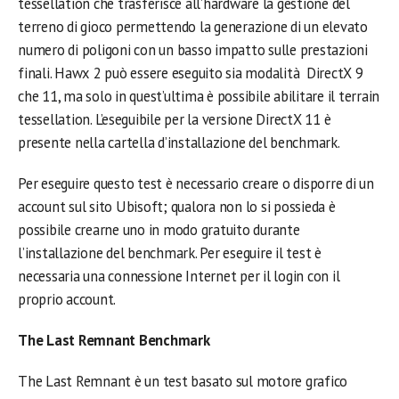
tessellation che trasferisce all’hardware la gestione del
terreno di gioco permettendo la generazione di un elevato
numero di poligoni con un basso impatto sulle prestazioni
finali. Hawx 2 può essere eseguito sia modalità DirectX 9
che 11, ma solo in quest’ultima è possibile abilitare il terrain
tessellation. L’eseguibile per la versione DirectX 11 è
presente nella cartella d’installazione del benchmark.
Per eseguire questo test è necessario creare o disporre di un
account sul sito Ubisoft; qualora non lo si possieda è
possibile crearne uno in modo gratuito durante
l’installazione del benchmark. Per eseguire il test è
necessaria una connessione Internet per il login con il
proprio account.
The Last Remnant Benchmark
The Last Remnant è un test basato sul motore grafico