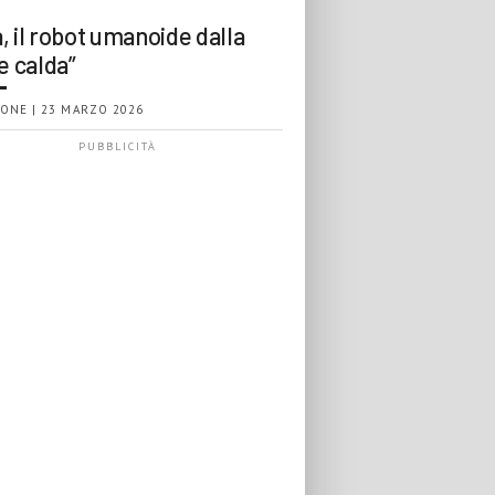
, il robot umanoide dalla
e calda”
ONE | 23 MARZO 2026