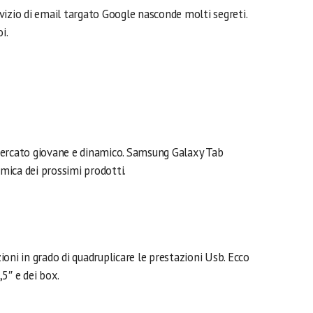
ervizio di email targato Google nasconde molti segreti.
i.
mercato giovane e dinamico. Samsung Galaxy Tab
ica dei prossimi prodotti.
oni in grado di quadruplicare le prestazioni Usb. Ecco
,5″ e dei box.