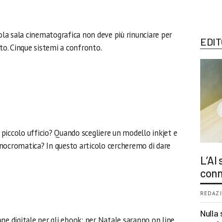
cola sala cinematografica non deve più rinunciare per
EDIT
o. Cinque sistemi a confronto.
l piccolo ufficio? Quando scegliere un modello inkjet e
nocromatica? In questo articolo cercheremo di dare
L’AI
conn
REDAZI
Nulla 
ne digitale per gli ebook: per Natale saranno on line