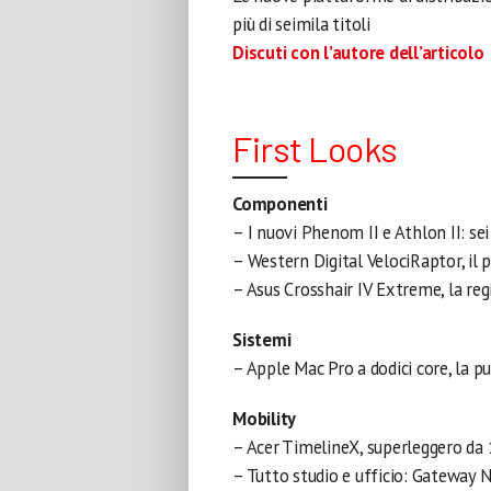
più di seimila titoli
Discuti con l’autore dell’articolo
First Looks
Componenti
– I nuovi Phenom II e Athlon II: sei
– Western Digital VelociRaptor, il p
– Asus Crosshair IV Extreme, la re
Sistemi
– Apple Mac Pro a dodici core, la p
Mobility
– Acer TimelineX, superleggero da 
– Tutto studio e ufficio: Gateway 