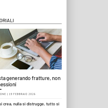
ORIALI
 sta generando fratture, non
essioni
ONE | 19 FEBBRAIO 2026
si crea, nulla si distrugge, tutto si