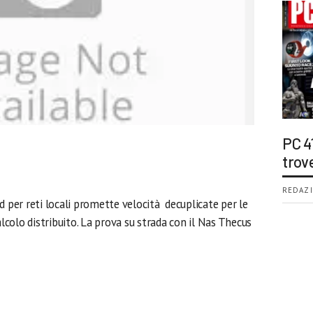
PC 4
trov
REDAZI
d per reti locali promette velocità decuplicate per le
alcolo distribuito. La prova su strada con il Nas Thecus