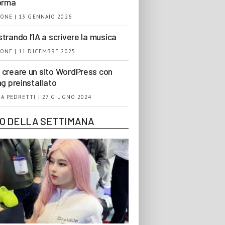
orma
ONE | 13 GENNAIO 2026
trando l’IA a scrivere la musica
ONE | 11 DICEMBRE 2025
creare un sito WordPress con
ng preinstallato
A PEDRETTI | 27 GIUGNO 2024
EO DELLA SETTIMANA