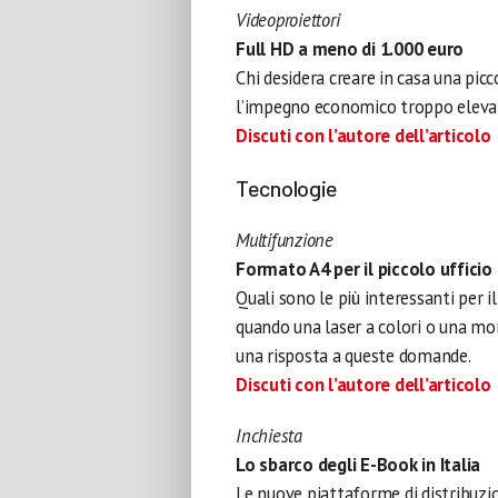
Videoproiettori
Full HD a meno di 1.000 euro
Chi desidera creare in casa una pic
l’impegno economico troppo elevat
Discuti con l’autore dell’articolo
Tecnologie
Multifunzione
Formato A4 per il piccolo ufficio
Quali sono le più interessanti per i
quando una laser a colori o una mo
una risposta a queste domande.
Discuti con l’autore dell’articolo
Inchiesta
Lo sbarco degli E-Book in Italia
Le nuove piattaforme di distribuzio