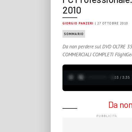
2010
GIORGIO PANZERI
| 27 OTTOBRE 2010
SOMMARIO
Da non perdere sul DVD OLTRE 
COMMERCIALI COMPLETI FlightGear
0:04 / 3:35
Da non