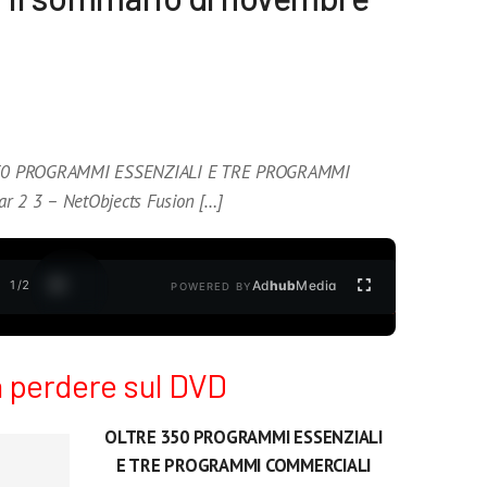
350 PROGRAMMI ESSENZIALI E TRE PROGRAMMI
 2 3 – NetObjects Fusion […]
1
/
2
Ad
hub
Media
POWERED BY
 perdere sul DVD
OLTRE 350 PROGRAMMI ESSENZIALI
E TRE PROGRAMMI COMMERCIALI