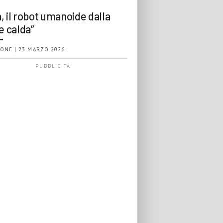
, il robot umanoide dalla
e calda”
ONE | 23 MARZO 2026