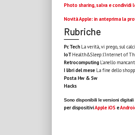
Photo sharing, salva e condividi 
Novità Apple: in anteprima la pr
Rubriche
Pc Tech
La verità, vi prego, sul calc
IoT
Health&Sleep:l’Internet of Thin
Retrocomputing
L’anello mancant
I libri del mese
La fine dello shop
Posta Hw & Sw
Hacks
Sono disponibili le versioni digital
per dispositivi
Apple iOS
e
Androi