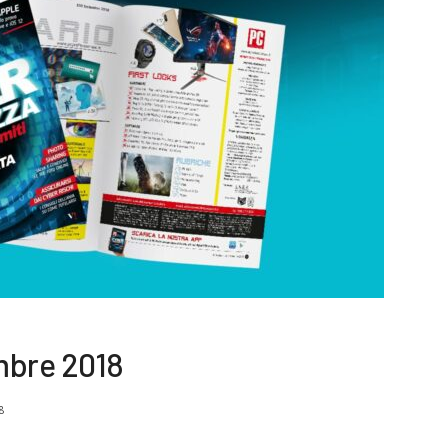
bre 2018
8