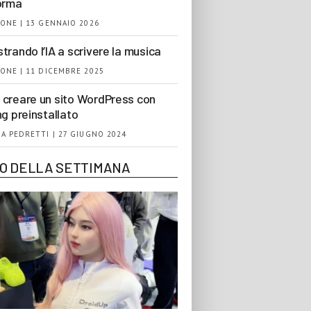
orma
ONE | 13 GENNAIO 2026
trando l’IA a scrivere la musica
ONE | 11 DICEMBRE 2025
creare un sito WordPress con
ng preinstallato
A PEDRETTI | 27 GIUGNO 2024
EO DELLA SETTIMANA