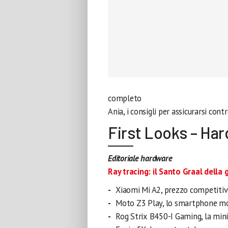
completo
Ania, i consigli
per assicurarsi contr
First Looks – Ha
Editoriale hardware
Ray tracing: il Santo Graal della 
Xiaomi Mi A2, prezzo competiti
Moto Z3 Play, lo smartphone mod
Rog Strix B450-I Gaming, la min