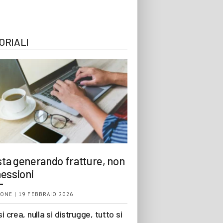
ORIALI
 sta generando fratture, non
essioni
ONE | 19 FEBBRAIO 2026
si crea, nulla si distrugge, tutto si