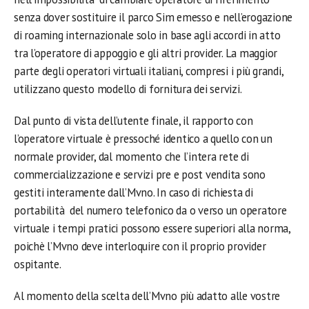
senza dover sostituire il parco Sim emesso e nell’erogazione
di roaming internazionale solo in base agli accordi in atto
tra l’operatore di appoggio e gli altri provider. La maggior
parte degli operatori virtuali italiani, compresi i più grandi,
utilizzano questo modello di fornitura dei servizi.
Dal punto di vista dell’utente finale, il rapporto con
l’operatore virtuale è pressoché identico a quello con un
normale provider, dal momento che l’intera rete di
commercializzazione e servizi pre e post vendita sono
gestiti interamente dall’Mvno. In caso di richiesta di
portabilità del numero telefonico da o verso un operatore
virtuale i tempi pratici possono essere superiori alla norma,
poichè l’Mvno deve interloquire con il proprio provider
ospitante.
Al momento della scelta dell’Mvno più adatto alle vostre