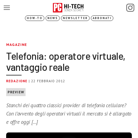
HOW-TO
NEWS
NEWSLETTER
ABBONATI
MAGAZINE
Telefonia: operatore virtuale,
vantaggio reale
REDAZIONE
| 22 FEBBRAIO 2012
PREVIEW
Stanchi dei quattro classici provider di telefonia cellulare?
Con l’avvento degli operatori virtuali il mercato si è allargato
e offre oggi […]