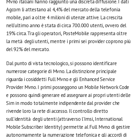
Mvno italiani hanno raggiunto una discreta diffusione. I dati
Agcom li attestano al 4,4% del mercato della telefonia
mobile, pari a oltre 4 milioni di utenze attive. La crescita
nell’ultimo anno è stata di circa 700.000 utenti, ovvero del
19% circa. Tra gli operatori, PosteMobile rappresenta oltre
la metà degli utenti, mentre i primi sei provider coprono più
del 92% del mercato.
Dal punto di vista tecnologico, si possono identificare
numerose categorie di Mvno. La distinzione principale
riguarda i cosiddetti Full Mvno e gli Enhanced Service
Provider Mvno. I primi posseggono un Mobile Network Code
e possono quindi generare ed assegnare ai propri utenti delle
Sim in modo totalmente indipendente dal provider che
rivende loro la rete di accesso. Il controllo diretto
sull’identità degli utenti (attraverso l’Imsi, International
Mobile Subscriber Identity) permette al Full Mvno di gestire
autonomamente la numerazione telefonica e gli accordi di