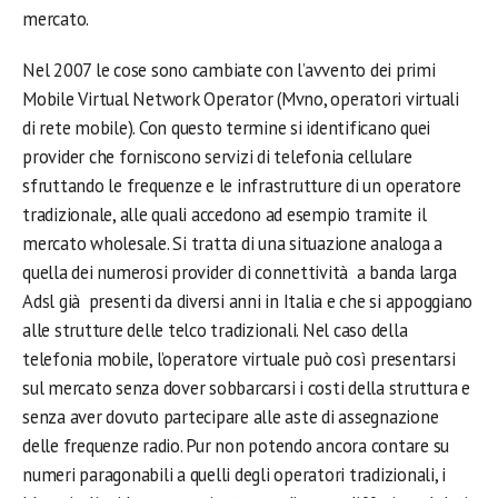
mercato.
Nel 2007 le cose sono cambiate con l’avvento dei primi
Mobile Virtual Network Operator (Mvno, operatori virtuali
di rete mobile). Con questo termine si identificano quei
provider che forniscono servizi di telefonia cellulare
sfruttando le frequenze e le infrastrutture di un operatore
tradizionale, alle quali accedono ad esempio tramite il
mercato wholesale. Si tratta di una situazione analoga a
quella dei numerosi provider di connettività a banda larga
Adsl già presenti da diversi anni in Italia e che si appoggiano
alle strutture delle telco tradizionali. Nel caso della
telefonia mobile, l’operatore virtuale può così presentarsi
sul mercato senza dover sobbarcarsi i costi della struttura e
senza aver dovuto partecipare alle aste di assegnazione
delle frequenze radio. Pur non potendo ancora contare su
numeri paragonabili a quelli degli operatori tradizionali, i