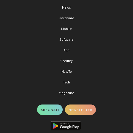
News
Hardware
Mobile
Software
App
Security
HowTo
Tech
Magazine
ABBONATI
NEWSLETTER