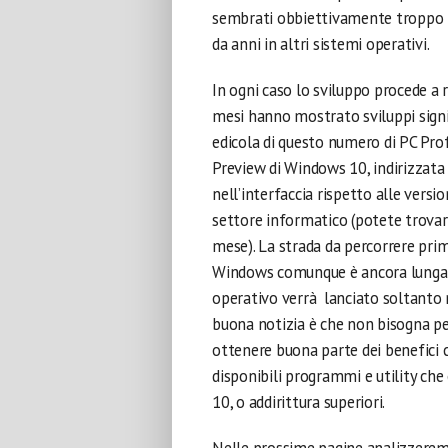
sembrati obbiettivamente troppo r
da anni in altri sistemi operativi.
In ogni caso lo sviluppo procede a 
mesi hanno mostrato sviluppi signifi
edicola di questo numero di PC Pro
Preview di Windows 10, indirizzata a
nell’interfaccia rispetto alle versio
settore informatico (potete trovar
mese). La strada da percorrere prim
Windows comunque è ancora lunga: n
operativo verrà lanciato soltanto 
buona notizia è che non bisogna per
ottenere buona parte dei benefici 
disponibili programmi e utility ch
10, o addirittura superiori.