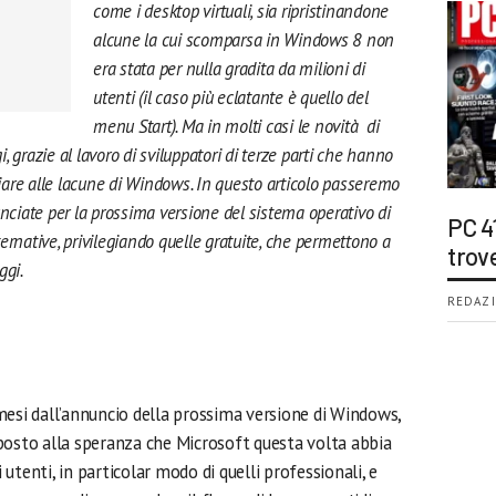
come i desktop virtuali, sia ripristinandone
alcune la cui scomparsa in Windows 8 non
era stata per nulla gradita da milioni di
utenti (il caso più eclatante è quello del
menu Start). Ma in molti casi le novità di
 grazie al lavoro di sviluppatori di terze parti che hanno
vviare alle lacune di Windows. In questo articolo passeremo
nciate per la prossima versione del sistema operativo di
PC 4
ernative, privilegiando quelle gratuite, che permettono a
trov
ggi.
REDAZI
mesi dall’annuncio della prossima versione di Windows,
l posto alla speranza che Microsoft questa volta abbia
utenti, in particolar modo di quelli professionali, e