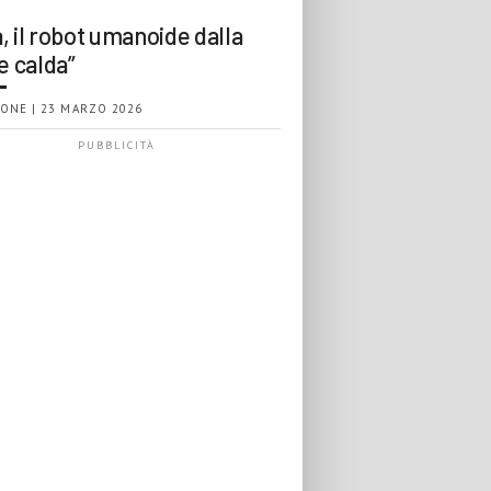
, il robot umanoide dalla
e calda”
ONE | 23 MARZO 2026