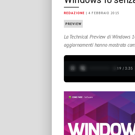
REDAZIONE
| 4 FEBBRAIO 2015
PREVIEW
La Technical Preview di Windows 10, 
aggiornamenti hanno mostrato come
0:20 / 3:35