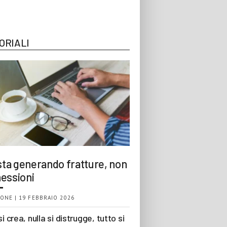
ORIALI
 sta generando fratture, non
essioni
ONE | 19 FEBBRAIO 2026
si crea, nulla si distrugge, tutto si