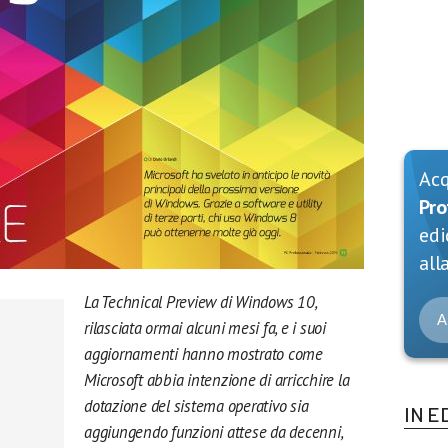
Ac
Pro
edi
alla
La Technical Preview di Windows 10,
A
rilasciata ormai alcuni mesi fa, e i suoi
aggiornamenti hanno mostrato come
Microsoft abbia intenzione di arricchire la
dotazione del sistema operativo sia
IN E
aggiungendo funzioni attese da decenni,