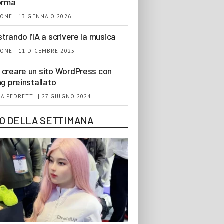
orma
ONE | 13 GENNAIO 2026
trando l’IA a scrivere la musica
ONE | 11 DICEMBRE 2025
creare un sito WordPress con
ng preinstallato
A PEDRETTI | 27 GIUGNO 2024
EO DELLA SETTIMANA