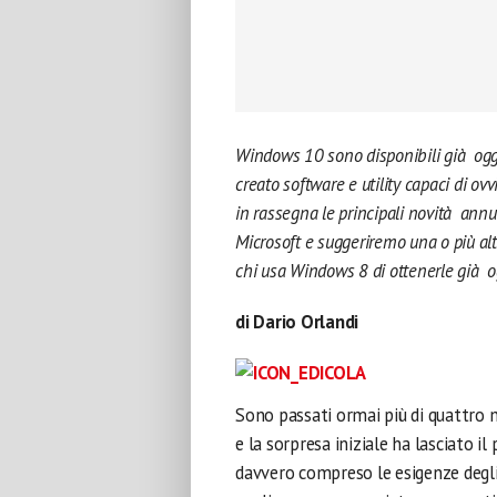
Windows 10 sono disponibili già oggi,
creato software e utility capaci di o
in rassegna le principali novità annu
Microsoft e suggeriremo una o più alt
chi usa Windows 8 di ottenerle già o
di Dario Orlandi
Sono passati ormai più di quattro 
e la sorpresa iniziale ha lasciato i
davvero compreso le esigenze degli 