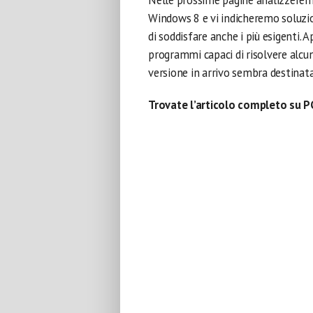
Nelle prossime pagine analizzeremo 
Windows 8 e vi indicheremo soluzion
di soddisfare anche i più esigenti. 
programmi capaci di risolvere alcu
versione in arrivo sembra destinata
Trovate l’articolo completo su P