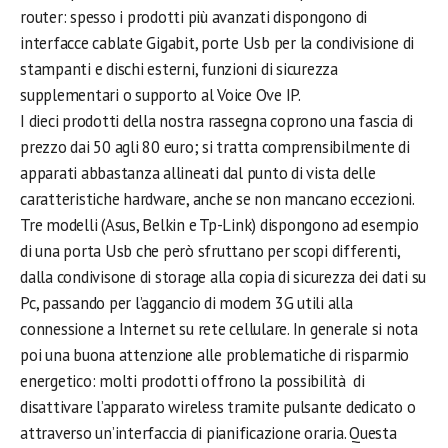
router: spesso i prodotti più avanzati dispongono di
interfacce cablate Gigabit, porte Usb per la condivisione di
stampanti e dischi esterni, funzioni di sicurezza
supplementari o supporto al Voice Ove IP.
I dieci prodotti della nostra rassegna coprono una fascia di
prezzo dai 50 agli 80 euro; si tratta comprensibilmente di
apparati abbastanza allineati dal punto di vista delle
caratteristiche hardware, anche se non mancano eccezioni.
Tre modelli (Asus, Belkin e Tp-Link) dispongono ad esempio
di una porta Usb che però sfruttano per scopi differenti,
dalla condivisone di storage alla copia di sicurezza dei dati su
Pc, passando per l’aggancio di modem 3G utili alla
connessione a Internet su rete cellulare. In generale si nota
poi una buona attenzione alle problematiche di risparmio
energetico: molti prodotti offrono la possibilità di
disattivare l’apparato wireless tramite pulsante dedicato o
attraverso un’interfaccia di pianificazione oraria. Questa