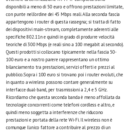
disponibili a meno di 50 euro e offrono prestazioni limitate,
con punte nell’ordine dei 45 Mbps reali. Alla seconda fascia
appartengono i router di questa rassegna; si tratta di fatto
dei dispositivi main-stream, completamente aderenti alle
specifiche 802.11n e quindi in grado di produrre velocità
teoriche di 300 Mbps (e reali sino a 100 megabit al secondo).
Questi prodotti si collocano tipicamente nella fascia 50-
100 euro e a nostro parere rappresentano un ottimo
bilanciamento tra prestazioni, servizi offerti e prezzi al
pubblico.Sopra i 100 euro si trovano poi i router evoluti, che
in quanto a wireless possono contare generalmente su
interfacce dual-band, per trasmissioni a 2,4 e 5 GHz.
Ricordiamo che questa seconda banda è meno affollata da
tecnologie concorrenti come telefoni cordless e altro, e
quindi meno soggetta a interferenze che riducono
prestazioni e portata della rete Wi-Fi. Il wireless non è
comunque l’unico fattore a contribuire al prezzo di un