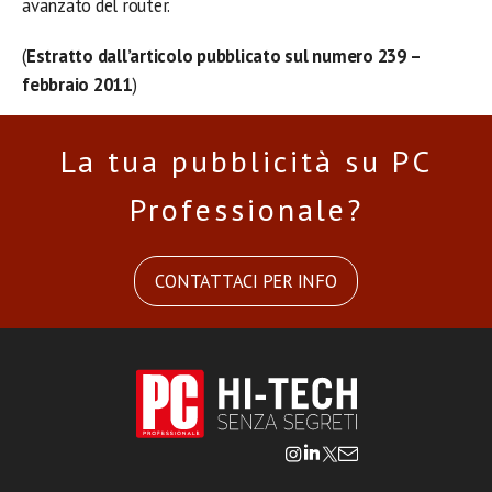
avanzato del router.
(
Estratto dall’articolo pubblicato sul numero 239 –
febbraio 2011
)
La tua pubblicità su PC
Professionale?
CONTATTACI PER INFO