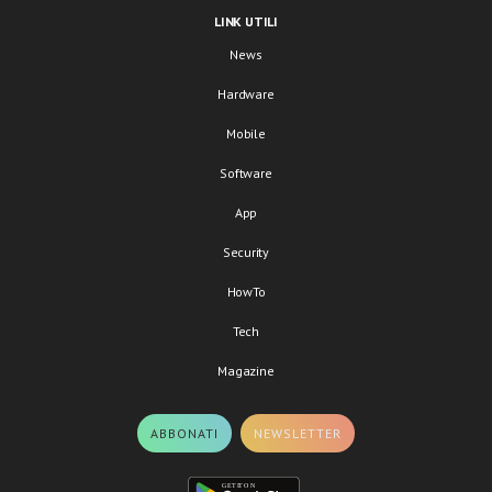
LINK UTILI
News
Hardware
Mobile
Software
App
Security
HowTo
Tech
Magazine
ABBONATI
NEWSLETTER