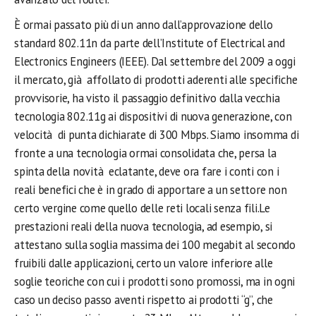
È ormai passato più di un anno dall’approvazione dello
standard 802.11n da parte dell’Institute of Electrical and
Electronics Engineers (IEEE). Dal settembre del 2009 a oggi
il mercato, già affollato di prodotti aderenti alle specifiche
provvisorie, ha visto il passaggio definitivo dalla vecchia
tecnologia 802.11g ai dispositivi di nuova generazione, con
velocità di punta dichiarate di 300 Mbps. Siamo insomma di
fronte a una tecnologia ormai consolidata che, persa la
spinta della novità eclatante, deve ora fare i conti con i
reali benefici che è in grado di apportare a un settore non
certo vergine come quello delle reti locali senza fili.Le
prestazioni reali della nuova tecnologia, ad esempio, si
attestano sulla soglia massima dei 100 megabit al secondo
fruibili dalle applicazioni, certo un valore inferiore alle
soglie teoriche con cui i prodotti sono promossi, ma in ogni
caso un deciso passo aventi rispetto ai prodotti “g”, che