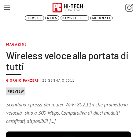
HOW-TO
NEWS
NEWSLETTER
ABBONATI
MAGAZINE
Wireless veloce alla portata di
tutti
GIORGIO PANZERI
| 26 GENNAIO 2011
PREVIEW
Scendono i prezzi dei router Wi-Fi 802.11n che promettono
velocità sino a 300 Mbps. Comparativa di dieci modelli
certificati, disponibili […]