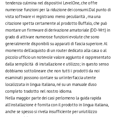
tendenza culmina nel dispositivi LevelOne, che offre
numerose funzioni per la riduzione dei consumi.Dal punto di
vista software vi registrano meno peculiarità , ma una
citazione spetta certamente al prodotto Buffalo, che può
montare un firmware di derivazione amatoriale (DD-Wrt) in
grado di attivare numerose funzioni evolute che sono
generalmente disponibili su apparati di fascia superiore. Al
momento dell’acquisto di un router dedicato alla casa o al
piccolo ufficio un notevole valore aggiunto è rappresentato
dalla semplicità di installazione e utilizzo; in questo senso
dobbiamo sottolineare che non tutti i prodotti da noi
esaminati possono contare su un’interfaccia utente
localizzata in lingua italiana, né su un manuale d’uso
completo tradotto nel nostro idioma.
Nella maggior parte dei casi perlomeno la guida rapida
all’installazione è fornita con il prodotto in lingua italiana,
anche se spesso si rivela insufficiente per un’utilizzo