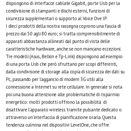
dispongono di interfacce cablate Gigabit, porte Usb per la
condivisione di stampanti e dischi esterni, funzioni di
sicurezza supplementari o supporto al Voice Ove IP.
I dieci prodotti della nostra rassegna coprono una fascia di
prezzo dai 50 agli 80 euro; si tratta comprensibilmente di
apparati abbastanza allineati dal punto di vista delle
caratteristiche hardware, anche se non mancano eccezioni.
Tre modelli (Asus, Belkin e Tp-Link) dispongono ad esempio
di una porta Usb che però sfruttano per scopi differenti,
dalla condivisone di storage alla copia di sicurezza dei dati su
Pc, passando per l’aggancio di modem 3G utili alla
connessione a Internet su rete cellulare. In generale si nota
poi una buona attenzione alle problematiche di risparmio
energetico: molti prodotti offrono la possibilità di
disattivare l’apparato wireless tramite pulsante dedicato o
attraverso un’interfaccia di pianificazione oraria. Questa
tendenza culmina nel dispositivi LevelOne, che offre