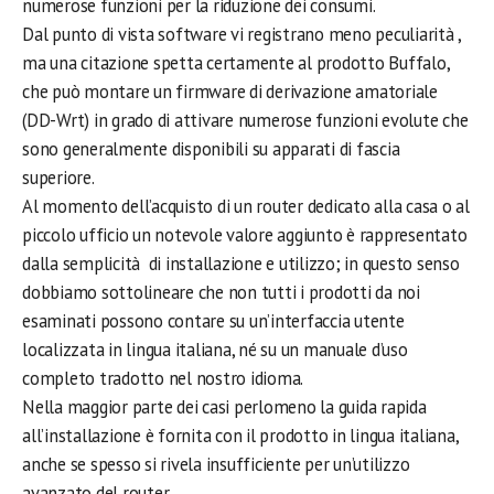
numerose funzioni per la riduzione dei consumi.
Dal punto di vista software vi registrano meno peculiarità ,
ma una citazione spetta certamente al prodotto Buffalo,
che può montare un firmware di derivazione amatoriale
(DD-Wrt) in grado di attivare numerose funzioni evolute che
sono generalmente disponibili su apparati di fascia
superiore.
Al momento dell’acquisto di un router dedicato alla casa o al
piccolo ufficio un notevole valore aggiunto è rappresentato
dalla semplicità di installazione e utilizzo; in questo senso
dobbiamo sottolineare che non tutti i prodotti da noi
esaminati possono contare su un’interfaccia utente
localizzata in lingua italiana, né su un manuale d’uso
completo tradotto nel nostro idioma.
Nella maggior parte dei casi perlomeno la guida rapida
all’installazione è fornita con il prodotto in lingua italiana,
anche se spesso si rivela insufficiente per un’utilizzo
avanzato del router.