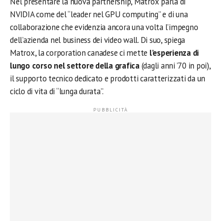
Nel presentare la nuova partnership, Matrox parla di
NVIDIA come del “leader nel GPU computing” e di una
collaborazione che evidenzia ancora una volta l’impegno
dell’azienda nel business dei video wall. Di suo, spiega
Matrox, la corporation canadese ci mette
l’esperienza di
lungo corso nel settore della grafica
(dagli anni ’70 in poi),
il supporto tecnico dedicato e prodotti caratterizzati da un
ciclo di vita di “lunga durata”.