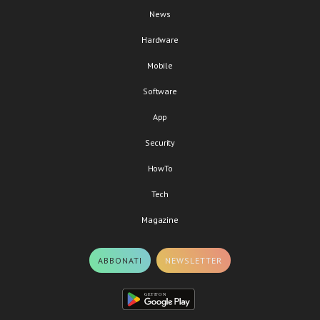
News
Hardware
Mobile
Software
App
Security
HowTo
Tech
Magazine
ABBONATI
NEWSLETTER