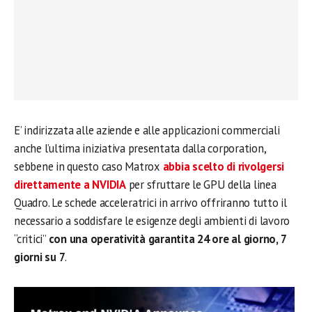
E’ indirizzata alle aziende e alle applicazioni commerciali
anche l’ultima iniziativa presentata dalla corporation,
sebbene in questo caso Matrox
abbia scelto di rivolgersi
direttamente a NVIDIA
per sfruttare le GPU della linea
Quadro. Le schede acceleratrici in arrivo offriranno tutto il
necessario a soddisfare le esigenze degli ambienti di lavoro
“critici”
con una operatività garantita 24 ore al giorno, 7
giorni su 7
.