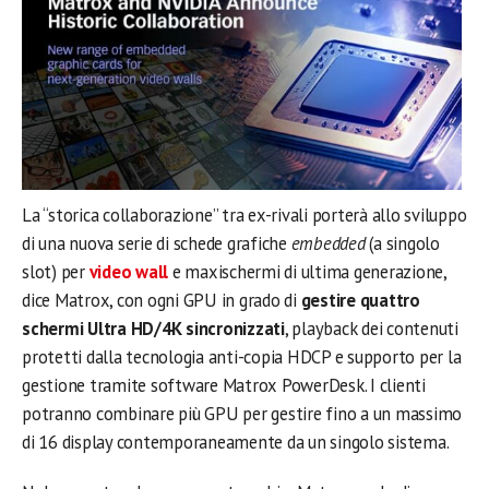
La “storica collaborazione” tra ex-rivali porterà allo sviluppo
di una nuova serie di schede grafiche
embedded
(a singolo
slot) per
video wall
e maxischermi di ultima generazione,
dice Matrox, con ogni GPU in grado di
gestire quattro
schermi Ultra HD/4K sincronizzati
, playback dei contenuti
protetti dalla tecnologia anti-copia HDCP e supporto per la
gestione tramite software Matrox PowerDesk. I clienti
potranno combinare più GPU per gestire fino a un massimo
di 16 display contemporaneamente da un singolo sistema.