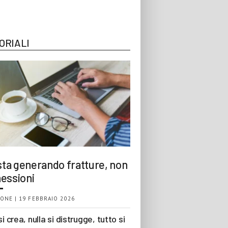
ORIALI
 sta generando fratture, non
essioni
ONE | 19 FEBBRAIO 2026
si crea, nulla si distrugge, tutto si