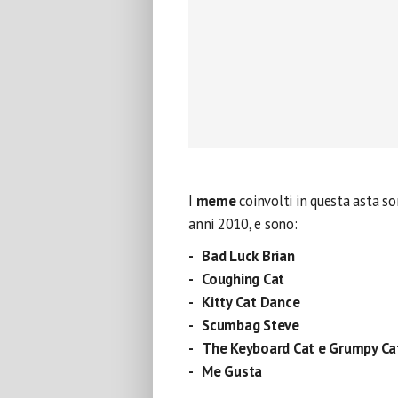
I
meme
coinvolti in questa asta so
anni 2010, e sono:
Bad Luck Brian
Coughing Cat
Kitty Cat Dance
Scumbag Steve
The Keyboard Cat e Grumpy Ca
Me Gusta