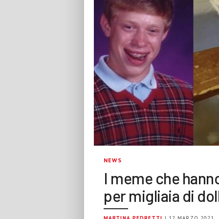
NEWS
I meme che hanno f
per migliaia di dol
MARTINA PEDRETTI
| 12 MARZO 2021