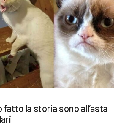
atto la storia sono all’asta
lari