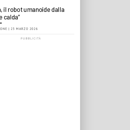
, il robot umanoide dalla
e calda”
ONE | 23 MARZO 2026