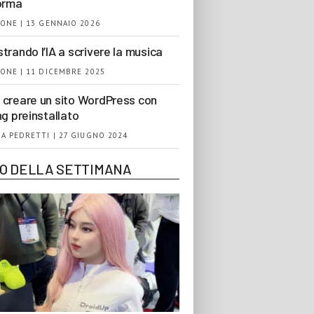
orma
ONE | 13 GENNAIO 2026
trando l’IA a scrivere la musica
ONE | 11 DICEMBRE 2025
creare un sito WordPress con
ng preinstallato
A PEDRETTI | 27 GIUGNO 2024
EO DELLA SETTIMANA