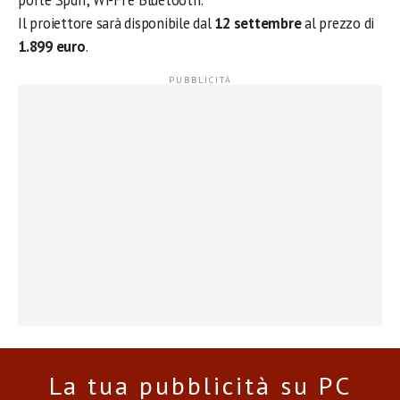
porte Spdif, Wi-Fi e Bluetooth.
Il proiettore sarà disponibile dal
12 settembre
al prezzo di
1.899 euro
.
La tua pubblicità su PC