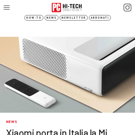
HOW-TO
NEWS
NEWSLETTER
ABBONATI
NEWS
Xiaomi porta in Italia la Mi