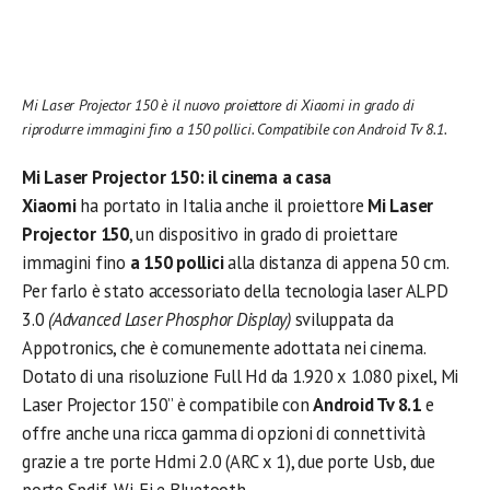
Mi Laser Projector 150 è il nuovo proiettore di Xiaomi in grado di
riprodurre immagini fino a 150 pollici. Compatibile con Android Tv 8.1.
Mi Laser Projector 150: il cinema a casa
Xiaomi
ha portato in Italia anche il proiettore
Mi Laser
Projector 150
, un dispositivo in grado di proiettare
immagini fino
a 150 pollici
alla distanza di appena 50 cm.
Per farlo è stato accessoriato della tecnologia laser ALPD
3.0
(Advanced Laser Phosphor Display)
sviluppata da
Appotronics, che è comunemente adottata nei cinema.
Dotato di una risoluzione Full Hd da 1.920 x 1.080 pixel, Mi
Laser Projector 150” è compatibile con
Android Tv 8.1
e
offre anche una ricca gamma di opzioni di connettività
grazie a tre porte Hdmi 2.0 (ARC x 1), due porte Usb, due