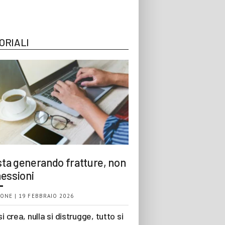
ORIALI
 sta generando fratture, non
essioni
ONE | 19 FEBBRAIO 2026
si crea, nulla si distrugge, tutto si