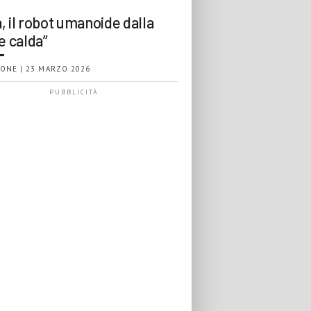
, il robot umanoide dalla
e calda”
ONE | 23 MARZO 2026