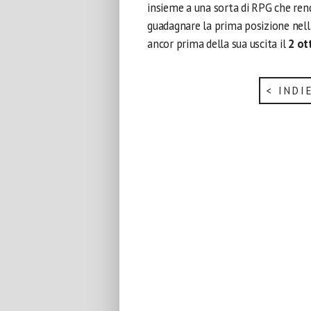
insieme a una sorta di RPG che re
guadagnare la prima posizione nel
ancor prima della sua uscita il
2 ot
< INDI