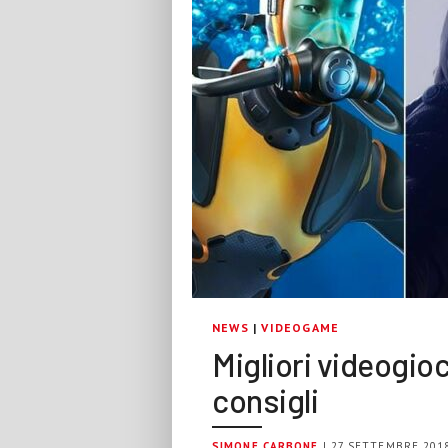
NEWS
|
VIDEOGAME
Migliori videogioc
consigli
SIMONE CARBONE
| 27 SETTEMBRE 201