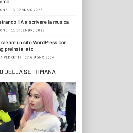
orma
ONE | 13 GENNAIO 2026
trando l’IA a scrivere la musica
ONE | 11 DICEMBRE 2025
creare un sito WordPress con
ng preinstallato
A PEDRETTI | 27 GIUGNO 2024
EO DELLA SETTIMANA