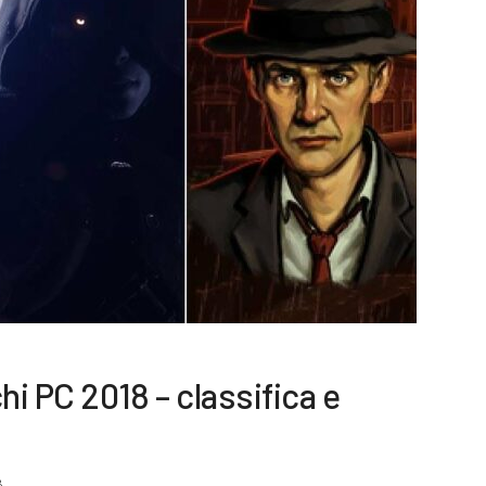
hi PC 2018 – classifica e
8