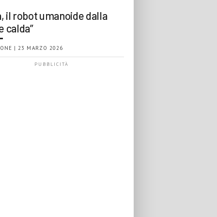
, il robot umanoide dalla
e calda”
ONE | 23 MARZO 2026