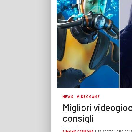
NEWS
|
VIDEOGAME
Migliori videogioc
consigli
SIMONE CARBONE
| 27 SETTEMBRE 201