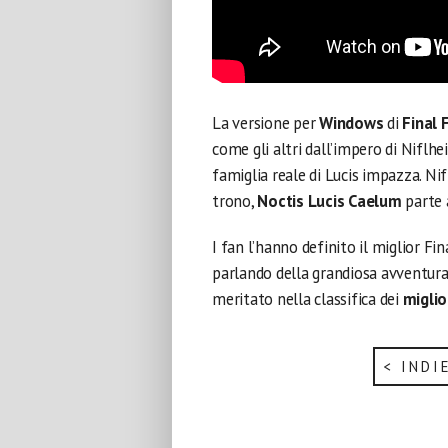
La versione per
Windows
di
Final 
come gli altri dall’impero di Niflhe
famiglia reale di Lucis impazza. Nifl
trono,
Noctis Lucis Caelum
parte 
I fan l’hanno definito il miglior Fi
parlando della grandiosa avventura
meritato nella classifica dei
miglio
< INDI