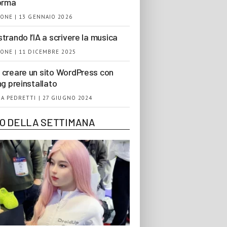
orma
ONE | 13 GENNAIO 2026
trando l’IA a scrivere la musica
ONE | 11 DICEMBRE 2025
creare un sito WordPress con
ng preinstallato
A PEDRETTI | 27 GIUGNO 2024
EO DELLA SETTIMANA