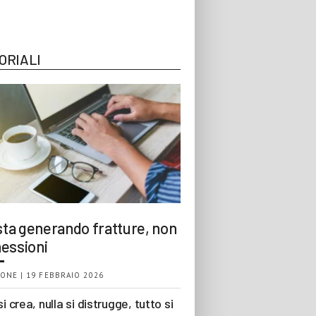
ORIALI
 sta generando fratture, non
essioni
ONE | 19 FEBBRAIO 2026
si crea, nulla si distrugge, tutto si