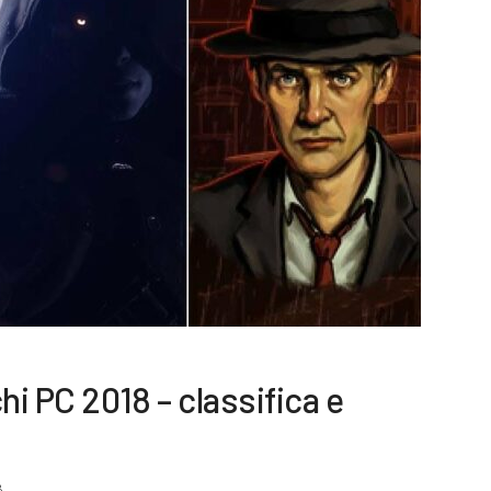
hi PC 2018 – classifica e
8