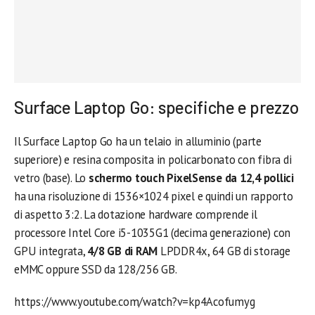
Surface Laptop Go: specifiche e prezzo
Il Surface Laptop Go ha un telaio in alluminio (parte
superiore) e resina composita in policarbonato con fibra di
vetro (base). Lo
schermo touch PixelSense da 12,4 pollici
ha una risoluzione di 1536×1024 pixel e quindi un rapporto
di aspetto 3:2. La dotazione hardware comprende il
processore Intel Core i5-1035G1 (decima generazione) con
GPU integrata,
4/8 GB di RAM
LPDDR4x, 64 GB di storage
eMMC oppure SSD da 128/256 GB.
https://www.youtube.com/watch?v=kp4Acofumyg