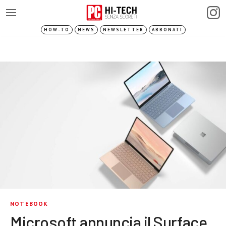
HOW-TO
NEWS
NEWSLETTER
ABBONATI
NOTEBOOK
Microsoft annuncia il Surface