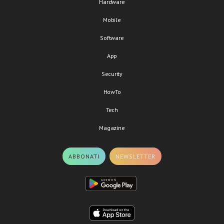
Hardware
Mobile
Software
App
Security
HowTo
Tech
Magazine
ABBONATI
NEWSLETTER