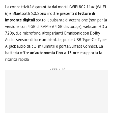
La connettività è garantita dai moduli WiFi 802.11ax (Wi-Fi
6) e Bluetooth 5.0. Sono inoltre presenti il
lettore di
impronte digitali
sotto il pulsante di accensione (non per la
versione con 4 GB di RAM e 64 GB di storage), webcam HD a
720p, due microfono, altoparlanti Omnisonic con Dolby
Audio, sensore di luce ambientale, porte USB Type-C e Type-
A, jack audio da 3,5 millimetri e porta Surface Connect. La
batteria offre
un’autonomia fino a 13 ore
e supporta la
ricarica rapida.