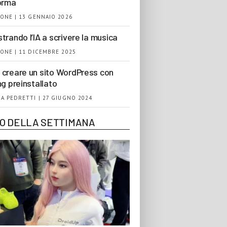
orma
ONE | 13 GENNAIO 2026
trando l’IA a scrivere la musica
ONE | 11 DICEMBRE 2025
creare un sito WordPress con
ng preinstallato
A PEDRETTI | 27 GIUGNO 2024
EO DELLA SETTIMANA