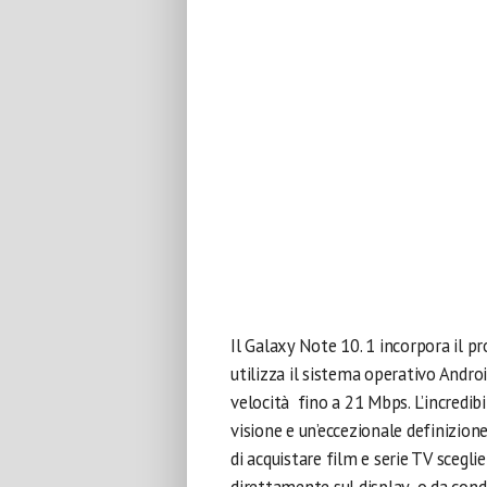
Il Galaxy Note 10. 1 incorpora il 
utilizza il sistema operativo Andr
velocità fino a 21 Mbps. L’incredibi
visione e un’eccezionale definizion
di acquistare film e serie TV scegl