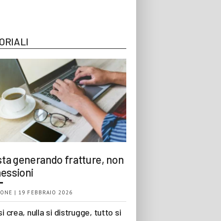
ORIALI
 sta generando fratture, non
essioni
ONE | 19 FEBBRAIO 2026
si crea, nulla si distrugge, tutto si