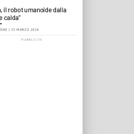
, il robot umanoide dalla
e calda”
ONE | 23 MARZO 2026