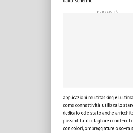
dallo schermo.
applicazioni multitasking e l’ultim
come connettività utilizza lo stan
dedicato ed è stato anche arricchit
possibilità di ritagliare i contenut
con colori, ombreggiature o sovra s