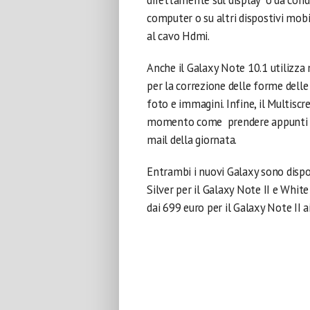
direttamente sul display o da condi
computer o su altri dispostivi mobi
al cavo Hdmi.
Anche il Galaxy Note 10.1 utilizz
per la correzione delle forme dell
foto e immagini. Infine, il Multisc
momento come prendere appunti o 
mail della giornata.
Entrambi i nuovi Galaxy sono dispon
Silver per il Galaxy Note II e White
dai 699 euro per il Galaxy Note II a