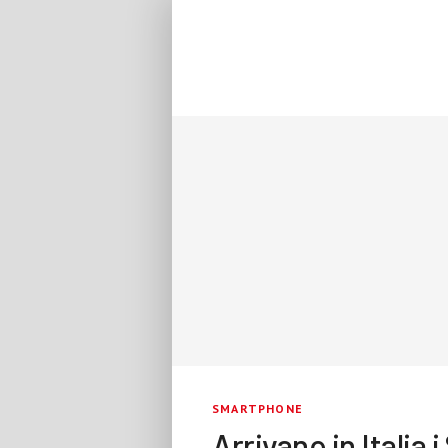
SMARTPHONE
Arrivano in Itali