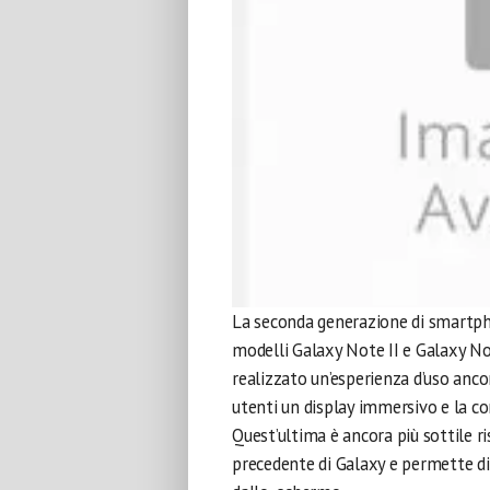
La seconda generazione di smartphon
modelli Galaxy Note II e Galaxy N
realizzato un’esperienza d’uso anco
utenti un display immersivo e la com
Quest’ultima è ancora più sottile r
precedente di Galaxy e permette di 