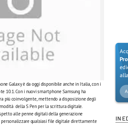
Ac
Pro
edi
alla
e Galaxy è da oggi disponibile anche in Italia, con i
ote 10.1. Con i nuovi smartphone Samsung ha
A
ra più coinvolgente, mettendo a disposizione degli
odità della S Pen per la scrittura digitale.
ispetto alle penne digitali della generazione
IN E
personalizzare qualsiasi file digitale direttamente