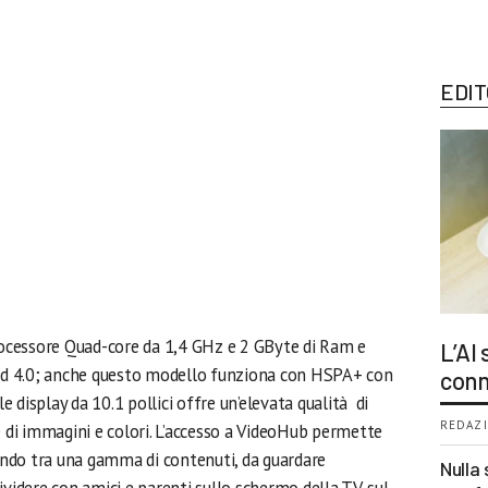
EDIT
processore Quad-core da 1,4 GHz e 2 GByte di Ram e
L’AI
oid 4.0; anche questo modello funziona con HSPA+ con
conn
le display da 10.1 pollici offre un’elevata qualità di
REDAZI
e di immagini e colori. L’accesso a VideoHub permette
iendo tra una gamma di contenuti, da guardare
Nulla 