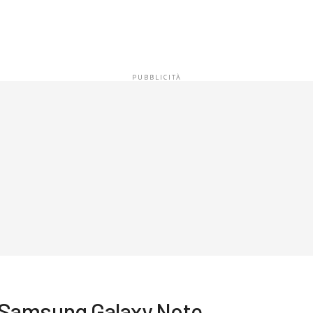
a i Samsung Galaxy Note