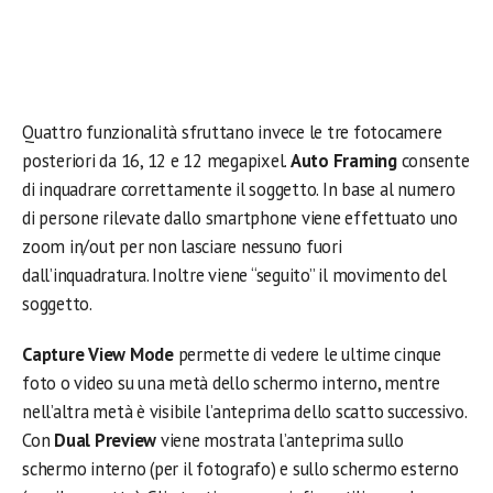
Quattro funzionalità sfruttano invece le tre fotocamere
posteriori da 16, 12 e 12 megapixel.
Auto Framing
consente
di inquadrare correttamente il soggetto. In base al numero
di persone rilevate dallo smartphone viene effettuato uno
zoom in/out per non lasciare nessuno fuori
dall’inquadratura. Inoltre viene “seguito” il movimento del
soggetto.
Capture View Mode
permette di vedere le ultime cinque
foto o video su una metà dello schermo interno, mentre
nell’altra metà è visibile l’anteprima dello scatto successivo.
Con
Dual Preview
viene mostrata l’anteprima sullo
schermo interno (per il fotografo) e sullo schermo esterno