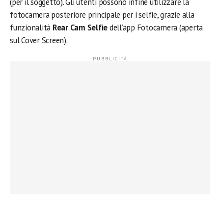
(per il soggetto). Gli utenti possono infine utilizzare la
fotocamera posteriore principale per i selfie, grazie alla
funzionalità
Rear Cam Selfie
dell’app Fotocamera (aperta
sul Cover Screen).