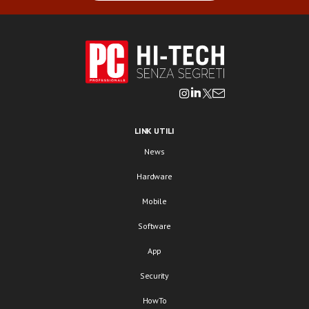
LINK UTILI
News
Hardware
Mobile
Software
App
Security
HowTo