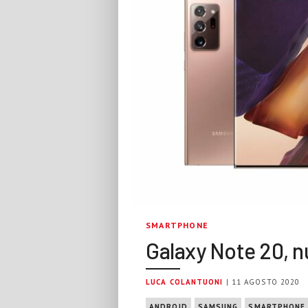
SMARTPHONE
Galaxy Note 20, n
LUCA COLANTUONI
| 11 AGOSTO 2020
ANDROID
SAMSUNG
SMARTPHONE