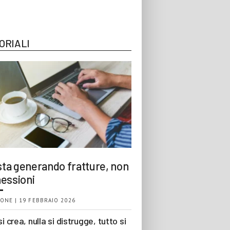
ORIALI
 sta generando fratture, non
essioni
ONE | 19 FEBBRAIO 2026
si crea, nulla si distrugge, tutto si