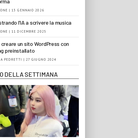
orma
ONE | 13 GENNAIO 2026
trando l’IA a scrivere la musica
ONE | 11 DICEMBRE 2025
creare un sito WordPress con
ng preinstallato
A PEDRETTI | 27 GIUGNO 2024
EO DELLA SETTIMANA