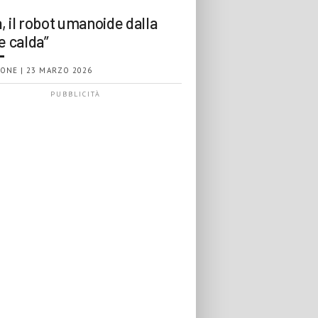
, il robot umanoide dalla
e calda”
ONE | 23 MARZO 2026