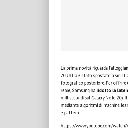
La prima novità riguarda l’alloggi
20 Ultra è stato spostato a sinist
fotografico posteriore. Per offrire 
reale, Samsung ha
ridotto la laten
millisecondi sul Galaxy Note 20). I
mediante algoritmi di machine learni
e pattern.
https://www.youtube.com/watch