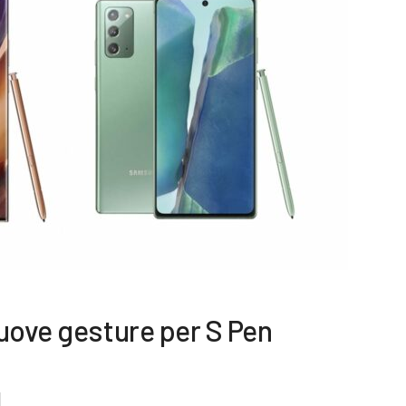
uove gesture per S Pen