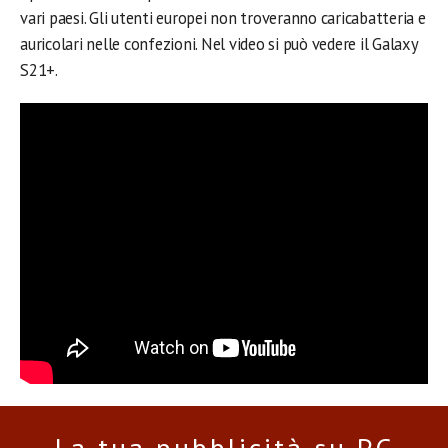
vari paesi. Gli utenti europei non troveranno caricabatteria e
auricolari nelle confezioni. Nel video si può vedere il Galaxy
S21+.
La tua pubblicità su PC