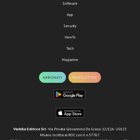
Software
App
Security
HowTo
Tech
Magazine
ABBONATI
NEWSLETTER
Visibilia Editrice Srl
- Via Privata Giovannino De Grassi 12/12A - 20123
Milano. Iscritta al ROC con il n.37767.