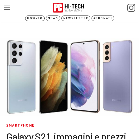
HOW-TO
NEWS
NEWSLETTER
ABBONATI
SMARTPHONE
Galaxy S21, immagini e prezzi