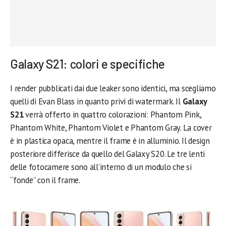
Galaxy S21: colori e specifiche
I render pubblicati dai due leaker sono identici, ma scegliamo
quelli di Evan Blass in quanto privi di watermark. Il
Galaxy
S21
verrà offerto in quattro colorazioni: Phantom Pink,
Phantom White, Phantom Violet e Phantom Gray. La cover
è in plastica opaca, mentre il frame è in alluminio. Il design
posteriore differisce da quello del Galaxy S20. Le tre lenti
delle fotocamere sono all’interno di un modulo che si
“fonde” con il frame.