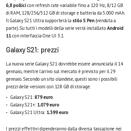
6,8 pollici
con refresh rate variabile fino a 120 Hz, 8/12 GB
di RAM, 128/256/512 GB di storage e batteria da 5.000 mAh.
Il Galaxy S21 Ultra supporterà la
stilo S Pen
(venduta a
parte). Su tutti i modelli della serie verrà installato
Android
11
con interfaccia One UI 3.1.
Galaxy S21: prezzi
La nuova serie Galaxy S21 dovrebbe essere annunciata il 14
gennaio, mentre l’arrivo sul mercato è previsto per il 29
gennaio. Secondo un sito olandese, questi sono i possibili
prezzi delle versioni con 128 GB di storage:
Galaxy S21:
879 euro
Galaxy S21+:
1.079 euro
Galaxy S21 Ultra:
1.399 euro
I prezzi effettivi dipenderanno dalla diversa tassazione nei