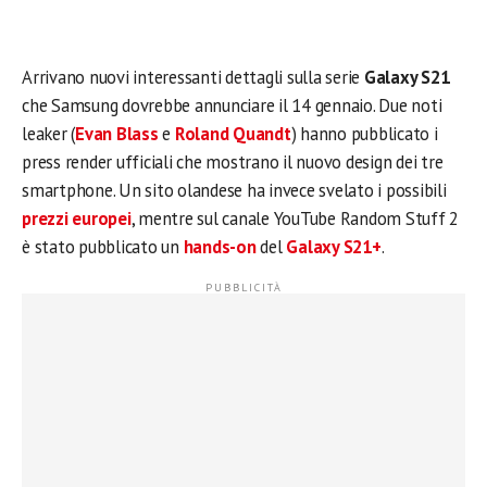
Arrivano nuovi interessanti dettagli sulla serie
Galaxy S21
che Samsung dovrebbe annunciare il 14 gennaio. Due noti
leaker (
Evan Blass
e
Roland Quandt
) hanno pubblicato i
press render ufficiali che mostrano il nuovo design dei tre
smartphone. Un sito olandese ha invece svelato i possibili
prezzi europei
, mentre sul canale YouTube Random Stuff 2
è stato pubblicato un
hands-on
del
Galaxy S21+
.