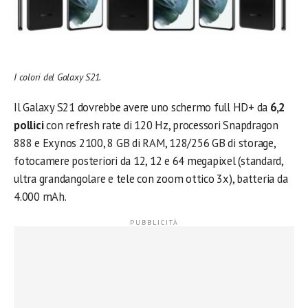
I colori del Galaxy S21.
Il Galaxy S21 dovrebbe avere uno schermo full HD+ da
6,2
pollici
con refresh rate di 120 Hz, processori Snapdragon
888 e Exynos 2100, 8 GB di RAM, 128/256 GB di storage,
fotocamere posteriori da 12, 12 e 64 megapixel (standard,
ultra grandangolare e tele con zoom ottico 3x), batteria da
4.000 mAh.