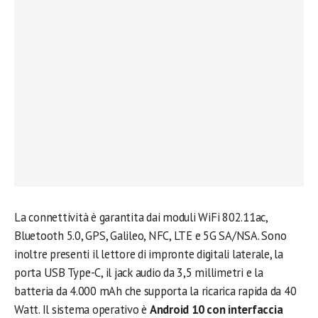
La connettività è garantita dai moduli WiFi 802.11ac,
Bluetooth 5.0, GPS, Galileo, NFC, LTE e 5G SA/NSA. Sono
inoltre presenti il lettore di impronte digitali laterale, la
porta USB Type-C, il jack audio da 3,5 millimetri e la
batteria da 4.000 mAh che supporta la ricarica rapida da 40
Watt. Il sistema operativo è
Android 10 con interfaccia