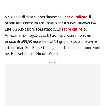
A distanza di circa due settimane dal
lancio italiano
, il
produttore cinese ha annunciato che il nuovo
Huawei P40
Lite 5G
può essere acquistato sullo
store online
, su
Amazon e nei negozi dell’elettronica di consumo ad un
prezzo di 399,90 euro
. Fino al 14 giugno è possibile avere
gli auricolari FreeBuds 3i in regalo e sfruttare le promozioni
per Huawei Music e Huawei Cloud.