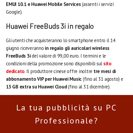
EMUI 10.1 e Huawei Mobile Services
(assenti i servizi
Google).
Huawei FreeBuds 3i in regalo
Gli utenti che acquisteranno lo smartphone entro il 14
giugno riceveranno
in regalo gli auricolari wireless
FreeBuds 3i
del valore di 99,00 euro. I termini e le
condizioni della promozione sono disponibili sul
sito
dedicato
. Il produttore cinese offre inoltre
tre mesi di
abbonamento VIP per Huawei Music
(fino al 31 agosto) e
15 GB extra su Huawei Cloud
(fino al 31 dicembre).
La tua pubblicità su PC
Professionale?