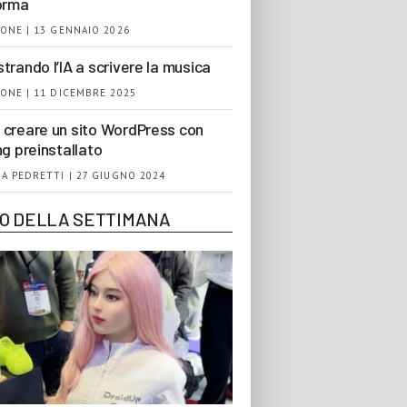
orma
ONE | 13 GENNAIO 2026
trando l’IA a scrivere la musica
ONE | 11 DICEMBRE 2025
creare un sito WordPress con
ng preinstallato
A PEDRETTI | 27 GIUGNO 2024
EO DELLA SETTIMANA