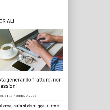
ORIALI
 sta generando fratture, non
essioni
ONE | 19 FEBBRAIO 2026
si crea, nulla si distrugge, tutto si