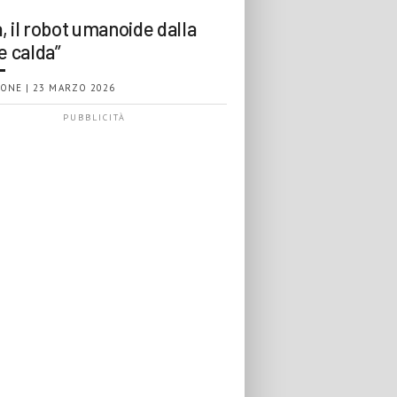
, il robot umanoide dalla
e calda”
ONE | 23 MARZO 2026