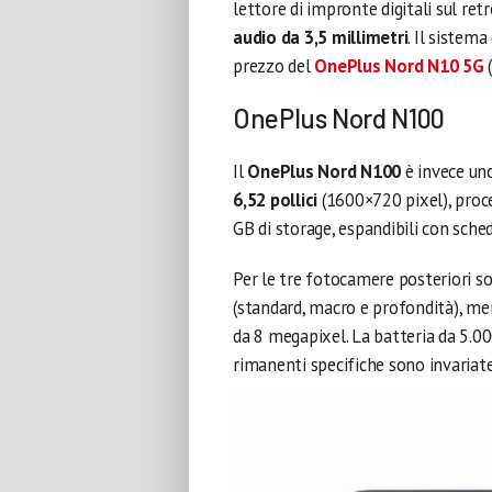
lettore di impronte digitali sul ret
audio da 3,5 millimetri
. Il sistem
prezzo del
OnePlus Nord N10 5G
(
OnePlus Nord N100
Il
OnePlus Nord N100
è invece un
6,52 pollici
(1600×720 pixel), proc
GB di storage, espandibili con sch
Per le tre fotocamere posteriori so
(standard, macro e profondità), me
da 8 megapixel. La batteria da 5.00
rimanenti specifiche sono invariat