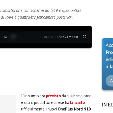
martphone con schermi da 6,49 e 6,52 pollici,
 di RAM e quattro/tre fotocamere posteriori.
1
/
2
Ad
hub
Media
POWERED BY
Ac
Pro
edi
alla
A
L’annuncio era
previsto
da qualche giorno
e ora il produttore cinese ha
lanciato
IN E
ufficialmente i nuovi
OnePlus Nord N10