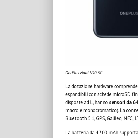
OnePlus Nord N10 5G
La dotazione hardware comprende
espandibili con schede microSD fin
disposte ad L, hanno
sensori da 64
macro e monocromatico). La connett
Bluetooth 5.1, GPS, Galileo, NFC, L
La batteria da 4.300 mAh supporta l