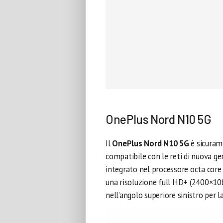
OnePlus Nord N10 5G
Il
OnePlus Nord N10 5G
è sicuram
compatibile con le reti di nuova ge
integrato nel processore octa cor
una risoluzione full HD+ (2400×10
nell’angolo superiore sinistro per