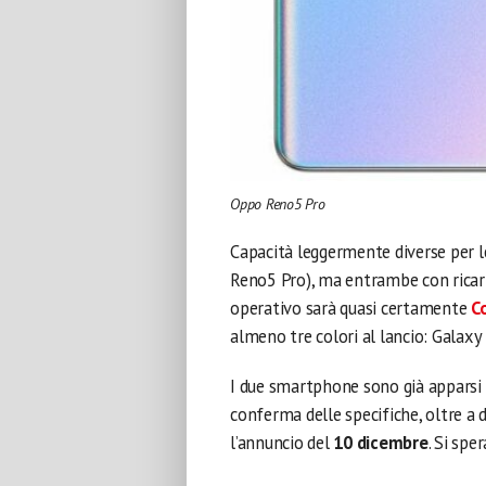
Oppo Reno5 Pro
Capacità leggermente diverse per 
Reno5 Pro), ma entrambe con ricari
operativo sarà quasi certamente
C
almeno tre colori al lancio: Galax
I due smartphone sono già apparsi s
conferma delle specifiche, oltre a 
l’annuncio del
10 dicembre
. Si spe