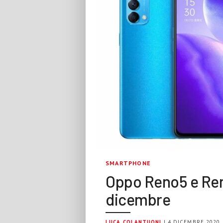
SMARTPHONE
Oppo Reno5 e Reno
dicembre
LUCA COLANTUONI
| 4 DICEMBRE 2020