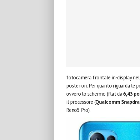
fotocamera frontale in-display nel
posteriori. Per quanto riguarda le po
ovvero lo schermo (flat da
6,43 pol
il processore (
Qualcomm Snapdra
Reno5 Pro).