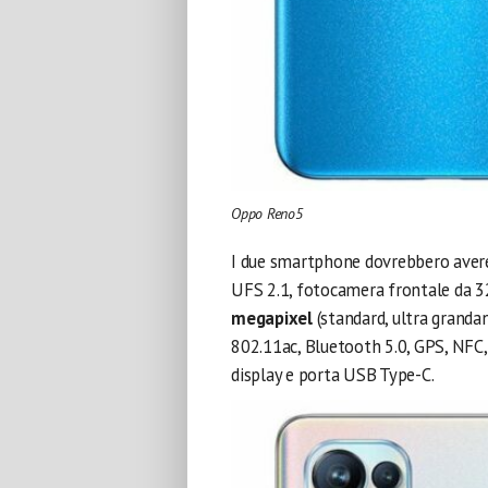
Oppo Reno5
I due smartphone dovrebbero ave
UFS 2.1, fotocamera frontale da 3
megapixel
(standard, ultra granda
802.11ac, Bluetooth 5.0, GPS, NFC, 
display e porta USB Type-C.