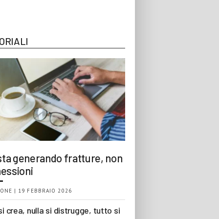
ORIALI
 sta generando fratture, non
essioni
ONE | 19 FEBBRAIO 2026
si crea, nulla si distrugge, tutto si