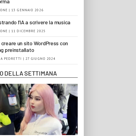
orma
ONE | 13 GENNAIO 2026
trando l’IA a scrivere la musica
ONE | 11 DICEMBRE 2025
creare un sito WordPress con
ng preinstallato
A PEDRETTI | 27 GIUGNO 2024
EO DELLA SETTIMANA