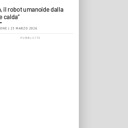
, il robot umanoide dalla
e calda”
ONE | 23 MARZO 2026