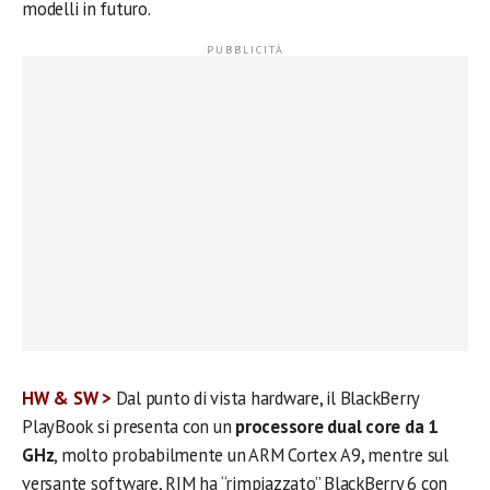
modelli in futuro.
HW & SW >
Dal punto di vista hardware, il BlackBerry
PlayBook si presenta con un
processore dual core da 1
GHz
, molto probabilmente un ARM Cortex A9, mentre sul
versante software, RIM ha “rimpiazzato” BlackBerry 6 con