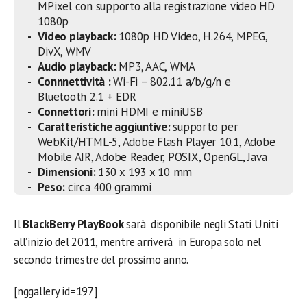
MPixel con supporto alla registrazione video HD
1080p
Video playback:
1080p HD Video, H.264, MPEG,
DivX, WMV
Audio playback:
MP3, AAC, WMA
Connnettività :
Wi-Fi – 802.11 a/b/g/n e
Bluetooth 2.1 + EDR
Connettori:
mini HDMI e miniUSB
Caratteristiche aggiuntive:
supporto per
WebKit/HTML-5, Adobe Flash Player 10.1, Adobe
Mobile AIR, Adobe Reader, POSIX, OpenGL, Java
Dimensioni:
130 x 193 x 10 mm
Peso:
circa 400 grammi
Il
BlackBerry PlayBook
sarà disponibile negli Stati Uniti
all’inizio del 2011, mentre arriverà in Europa solo nel
secondo trimestre del prossimo anno.
[nggallery id=197]