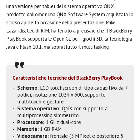
una versione per tablet del sistema operativo QNX
prodotto dall’omonima QNX Software System acquistata lo
scorso aprile. In occasione della presentazione, Mike
Lazaridis, Ceo di RIM, ha tenuto a precisare che il BlackBerry
PlayBook supporta le Open GL per i giochi 3D, la tecnologia
Java e Flash 10.1, ma soprattutto il multitasking.
Caratteristiche tecniche del BlackBerry PlayBook
Schermo
: LCD touchscreen di tipo capacitivo da 7
pollici, risoluzione 1024 x 600, supporto
multitouch e gesture
Sistema operativo
: QNX con supporto al
multiprocessing simmetrico
Processore:
1 GHz dual-core
Memoria:
1 GB RAM
Videocamere:
frontale (3 MPixel e posteriore 5