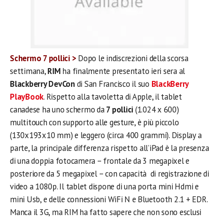
Schermo 7 pollici >
Dopo le indiscrezioni della scorsa
settimana,
RIM
ha finalmente presentato ieri sera al
Blackberry DevCon
di San Francisco il suo
BlackBerry
PlayBook
. Rispetto alla tavoletta di Apple, il tablet
canadese ha uno schermo da
7 pollici
(1.024 x 600)
multitouch con supporto alle gesture, è più piccolo
(130x193x10 mm) e leggero (circa 400 grammi). Display a
parte, la principale differenza rispetto all’iPad è la presenza
di una doppia fotocamera – frontale da 3 megapixel e
posteriore da 5 megapixel – con capacità di registrazione di
video a 1080p. Il tablet dispone di una porta mini Hdmi e
mini Usb, e delle connessioni WiFi N e Bluetooth 2.1 + EDR.
Manca il 3G, ma RIM ha fatto sapere che non sono esclusi