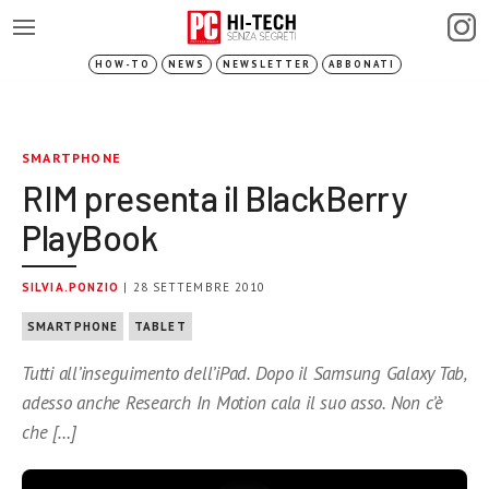
HOW-TO
NEWS
NEWSLETTER
ABBONATI
SMARTPHONE
RIM presenta il BlackBerry
PlayBook
SILVIA.PONZIO
| 28 SETTEMBRE 2010
SMARTPHONE
TABLET
Tutti all’inseguimento dell’iPad. Dopo il Samsung Galaxy Tab,
adesso anche Research In Motion cala il suo asso. Non c’è
che […]