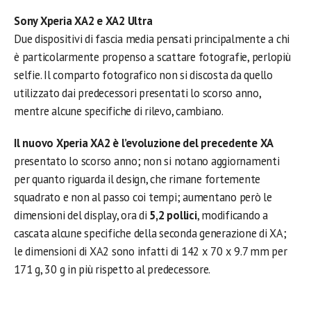
Sony Xperia XA2 e XA2 Ultra
Due dispositivi di fascia media pensati principalmente a chi
è particolarmente propenso a scattare fotografie, perlopiù
selfie. Il comparto fotografico non si discosta da quello
utilizzato dai predecessori presentati lo scorso anno,
mentre alcune specifiche di rilevo, cambiano.
Il nuovo Xperia XA2 è l’evoluzione del precedente XA
presentato lo scorso anno; non si notano aggiornamenti
per quanto riguarda il design, che rimane fortemente
squadrato e non al passo coi tempi; aumentano però le
dimensioni del display, ora di
5,2 pollici
, modificando a
cascata alcune specifiche della seconda generazione di XA;
le dimensioni di XA2 sono infatti di 142 x 70 x 9.7 mm per
171 g, 30 g in più rispetto al predecessore.