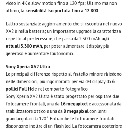
video in 4K e slow motion fino a 120 fps; Ultimo ma non
ultimo,
la sensibilità Iso portata fino a 12.800
.
L’altro sostanziale aggiornamento che si riscontra nel nuovo
XA2 è nella batteria; un importante upgrade la caratterizza
rispetto al predecessore, che passa da 2.300 mAh
agli
attuali 3.300 mAh
, per poter alimentare il display più
generoso e aumentare l’autonomia.
Sony Xperia XA2 Ultra
Le principali differenze rispetto al fratello minore risiedono
nelle dimensioni, più ingombranti per via del display da
6
pollici Full Hd
e nel comparto fotografico.
Sony Xperia XA2 Ultra è stato progettato per ospitare due
fotocamere frontali, una da
16 megapixel
e accessoriata da
stabilizzatore ottico e una da
8 megapixel
con lenti
grandangolari da 120°. Entrambe le fotocamere frontali
dispongono inoltre di un flash led. La fotocamera posteriore