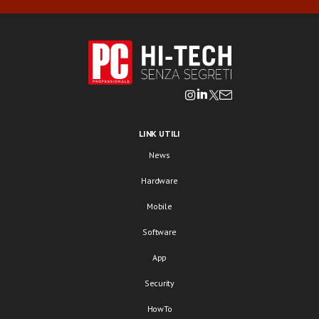
LINK UTILI
News
Hardware
Mobile
Software
App
Security
HowTo