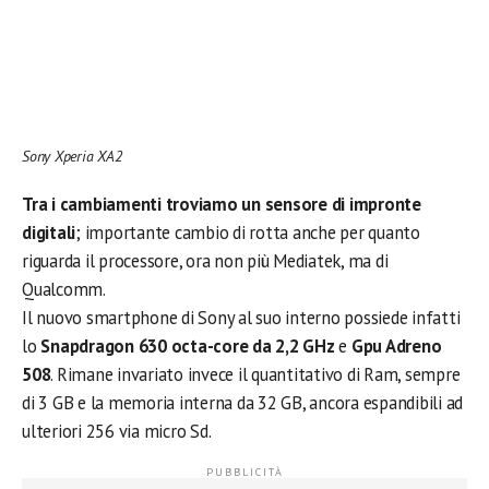
Sony Xperia XA2
Tra i cambiamenti troviamo un sensore di impronte
digitali
; importante cambio di rotta anche per quanto
riguarda il processore, ora non più Mediatek, ma di
Qualcomm.
Il nuovo smartphone di Sony al suo interno possiede infatti
lo
Snapdragon 630 octa-core da 2,2 GHz
e
Gpu Adreno
508
. Rimane invariato invece il quantitativo di Ram, sempre
di 3 GB e la memoria interna da 32 GB, ancora espandibili ad
ulteriori 256 via micro Sd.