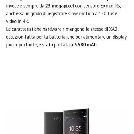
invece è sempre da
23 megapixel
con sensore Exmor Rs,
anch’essa in grado di registrare slow motion a 120 fps e
video in 4K.
Le caratteristiche hardware rimangono le stesse di XA2,
eccezion fatta per la batteria, che per alimentare un display
più importante, è stata portata a
3.580 mAh
.