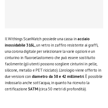
Il Withings ScanWatch possiede una cassa in
acciaio
inossidabile 316L
, un vetro in zaffiro resistente ai graffi,
una corona digitale per selezionare la varie opzioni e un
cinturino in fluoroelastomero che può essere sostituito
facilmente (gli utenti possono scegliere cinturini in pelle,
silicone, metallo e PET riciclato). L’orologio viene offerto in
due versioni con
diametro da 38 e 42 millimetri
. È possibile
indossarlo anche sott’acqua, in quanto ha ricevuto la
certificazione
5ATM
(circa 50 metri di profondità).