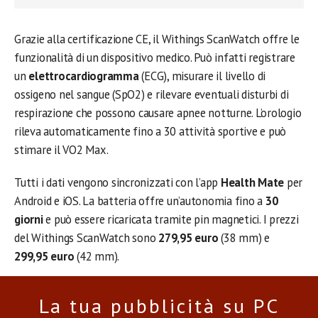
Grazie alla certificazione CE, il Withings ScanWatch offre le
funzionalità di un dispositivo medico. Può infatti registrare
un
elettrocardiogramma
(ECG), misurare il livello di
ossigeno nel sangue (SpO2) e rilevare eventuali disturbi di
respirazione che possono causare apnee notturne. L’orologio
rileva automaticamente fino a 30 attività sportive e può
stimare il VO2 Max.
Tutti i dati vengono sincronizzati con l’app
Health Mate
per
Android e iOS. La batteria offre un’autonomia fino a
30
giorni
e può essere ricaricata tramite pin magnetici. I prezzi
del Withings ScanWatch sono
279,95 euro
(38 mm) e
299,95 euro
(42 mm).
La tua pubblicità su PC