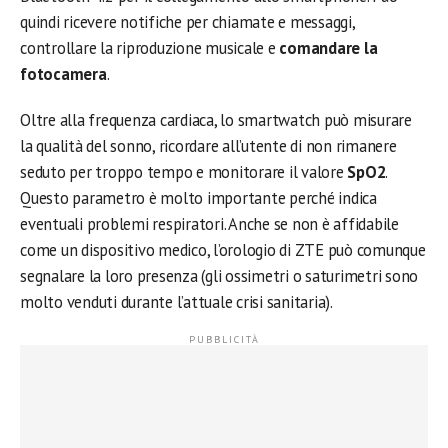
quindi ricevere notifiche per chiamate e messaggi,
controllare la riproduzione musicale e
comandare la
fotocamera
.
Oltre alla frequenza cardiaca, lo smartwatch può misurare
la qualità del sonno, ricordare all’utente di non rimanere
seduto per troppo tempo e monitorare il valore
SpO2
.
Questo parametro è molto importante perché indica
eventuali problemi respiratori. Anche se non è affidabile
come un dispositivo medico, l’orologio di ZTE può comunque
segnalare la loro presenza (gli ossimetri o saturimetri sono
molto venduti durante l’attuale crisi sanitaria).