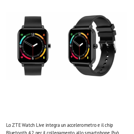
Lo ZTE Watch Live integra un accelerometro e il chip
Bluetooth 4.2 per il collegamento allo smartphone. Può