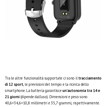
Tra le altre funzionalità supportate ci sono il
tracciamento
di 12 sport
, le previsioni del tempo e la ricerca dello
smartphone. La batteria garantisce
un’autonomia tra 14 e
21 giorni
(dipende dall’uso). Dimensioni e peso sono
40,6×34,6×10,8 millimetri e 35,7 grammi, rispettivamente.