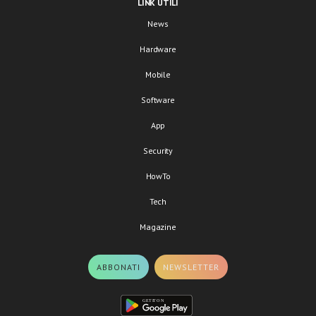
LINK UTILI
News
Hardware
Mobile
Software
App
Security
HowTo
Tech
Magazine
ABBONATI
NEWSLETTER