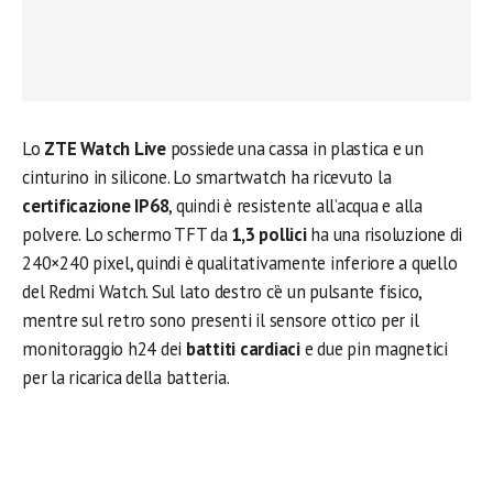
Lo
ZTE Watch Live
possiede una cassa in plastica e un
cinturino in silicone. Lo smartwatch ha ricevuto la
certificazione IP68
, quindi è resistente all’acqua e alla
polvere. Lo schermo TFT da
1,3 pollici
ha una risoluzione di
240×240 pixel, quindi è qualitativamente inferiore a quello
del Redmi Watch. Sul lato destro c’è un pulsante fisico,
mentre sul retro sono presenti il sensore ottico per il
monitoraggio h24 dei
battiti cardiaci
e due pin magnetici
per la ricarica della batteria.