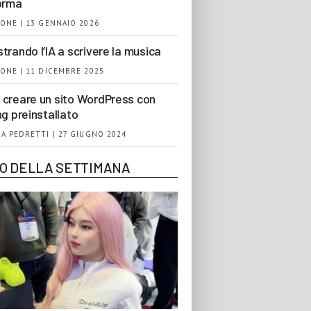
orma
ONE | 13 GENNAIO 2026
trando l’IA a scrivere la musica
ONE | 11 DICEMBRE 2025
creare un sito WordPress con
ng preinstallato
A PEDRETTI | 27 GIUGNO 2024
EO DELLA SETTIMANA