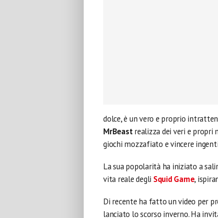
dolce, è un vero e proprio intratteni
MrBeast
realizza dei veri e propri 
giochi mozzafiato e vincere ingent
La sua popolarità ha iniziato a sal
vita reale degli
Squid Game
, ispir
Di recente ha fatto un video per 
lanciato lo scorso inverno. Ha invit