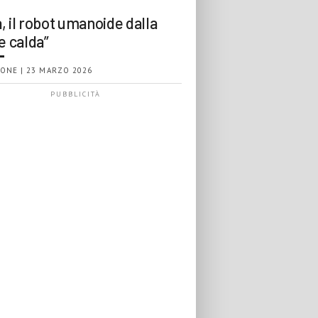
, il robot umanoide dalla
e calda”
ONE | 23 MARZO 2026