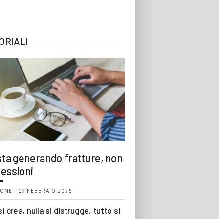
ORIALI
 sta generando fratture, non
essioni
ONE | 19 FEBBRAIO 2026
si crea, nulla si distrugge, tutto si