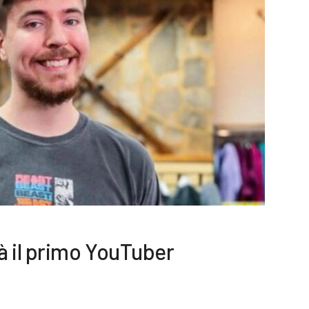
à il primo YouTuber
2