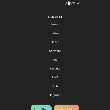
LINK UTILI
News
Hardware
Mobile
Software
App
Security
HowTo
Tech
Magazine
ABBONATI
NEWSLETTER