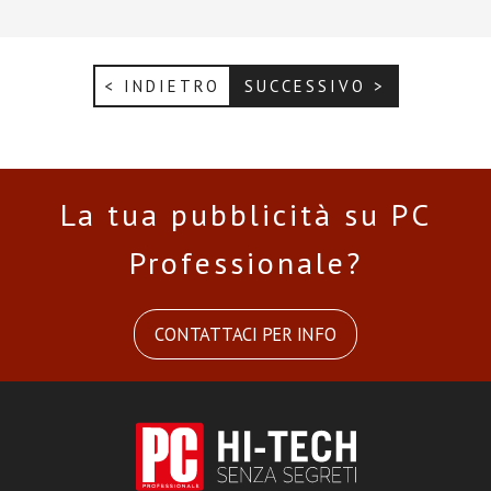
< INDIETRO
SUCCESSIVO >
La tua pubblicità su PC
Professionale?
CONTATTACI PER INFO