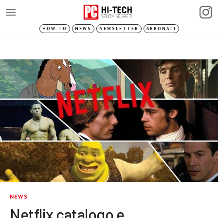
HOW-TO
NEWS
NEWSLETTER
ABBONATI
NEWS
Netflix catalogo e