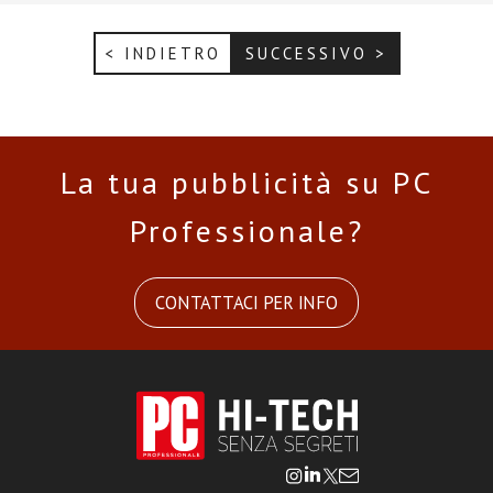
< INDIETRO
SUCCESSIVO >
La tua pubblicità su PC
Professionale?
CONTATTACI PER INFO