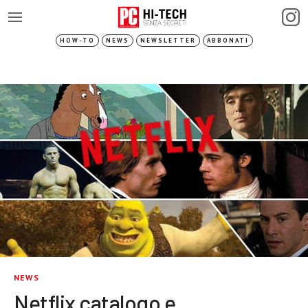
HOW-TO
NEWS
NEWSLETTER
ABBONATI
NEWS
Netflix catalogo e