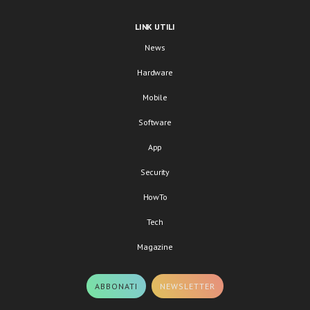
LINK UTILI
News
Hardware
Mobile
Software
App
Security
HowTo
Tech
Magazine
ABBONATI
NEWSLETTER