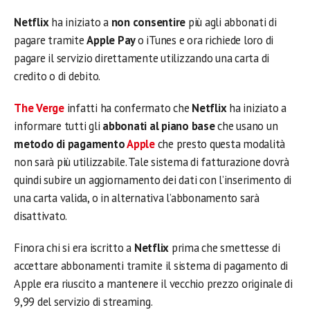
Netflix
ha iniziato a
non consentire
più agli abbonati di
pagare tramite
Apple Pay
o iTunes e ora richiede loro di
pagare il servizio direttamente utilizzando una carta di
credito o di debito.
The Verge
infatti ha confermato che
Netflix
ha iniziato a
informare tutti gli
abbonati al piano base
che usano un
metodo di pagamento
Apple
che presto questa modalità
non sarà più utilizzabile. Tale sistema di fatturazione dovrà
quindi subire un aggiornamento dei dati con l’inserimento di
una carta valida, o in alternativa l’abbonamento sarà
disattivato.
Finora chi si era iscritto a
Netflix
prima che smettesse di
accettare abbonamenti tramite il sistema di pagamento di
Apple era riuscito a mantenere il vecchio prezzo originale di
9,99 del servizio di streaming.