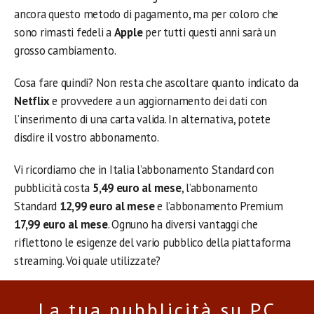
ancora questo metodo di pagamento, ma per coloro che
sono rimasti fedeli a
Apple
per tutti questi anni sarà un
grosso cambiamento.
Cosa fare quindi? Non resta che ascoltare quanto indicato da
Netflix
e provvedere a un aggiornamento dei dati con
l’inserimento di una carta valida. In alternativa, potete
disdire il vostro abbonamento.
Vi ricordiamo che in Italia l’abbonamento Standard con
pubblicità costa
5,49 euro al mese
, l’abbonamento
Standard
12,99 euro al mese
e l’abbonamento Premium
17,99 euro al mese
. Ognuno ha diversi vantaggi che
riflettono le esigenze del vario pubblico della piattaforma
streaming. Voi quale utilizzate?
La tua pubblicità su PC