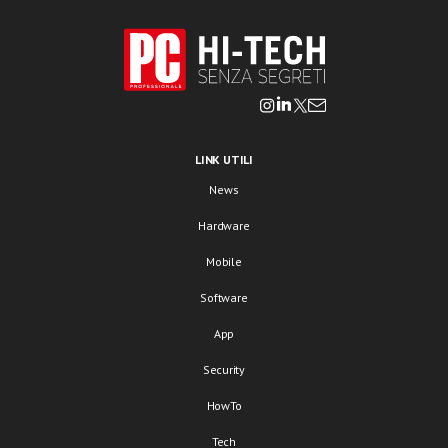
LINK UTILI
News
Hardware
Mobile
Software
App
Security
HowTo
Tech