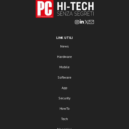
LINK UTILI
News
Hardware
Mobile
Software
App
Security
HowTo
Tech