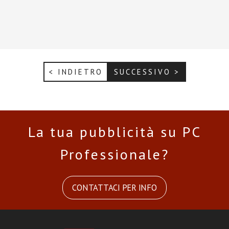
< INDIETRO
SUCCESSIVO >
La tua pubblicità su PC
Professionale?
CONTATTACI PER INFO