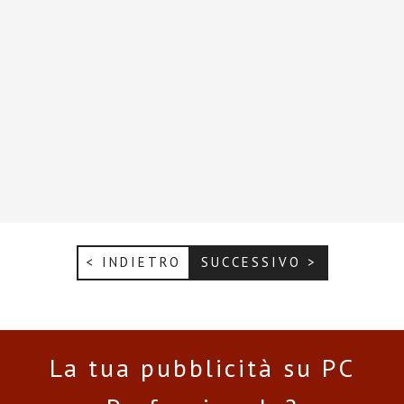
< INDIETRO
SUCCESSIVO >
La tua pubblicità su PC