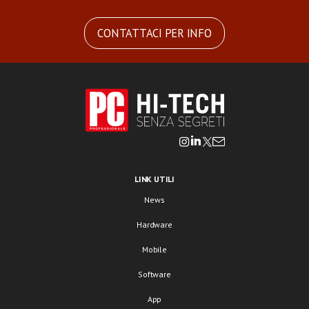
CONTATTACI PER INFO
LINK UTILI
News
Hardware
Mobile
Software
App