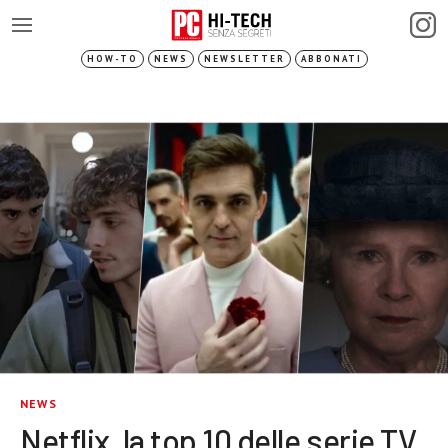
HOW-TO
NEWS
NEWSLETTER
ABBONATI
NEWS
Netflix, la top 10 delle serie TV