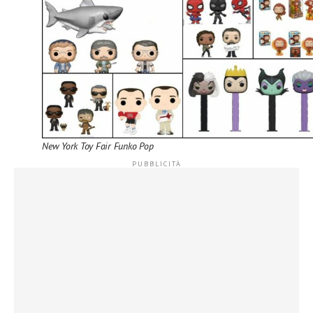
New York Toy Fair Funko Pop