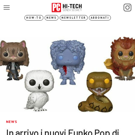
HOW-TO
NEWS
NEWSLETTER
ABBONATI
NEWS
In arrivo i nuovi Funko Pop di