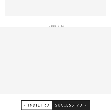
< INDIETRO
SUCCESSIVO >