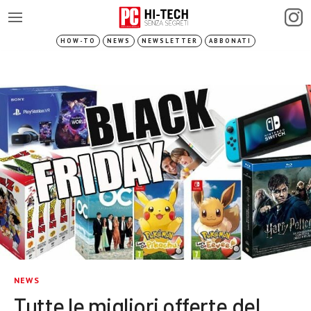
HOW-TO
NEWS
NEWSLETTER
ABBONATI
NEWS
Tutte le migliori offerte del