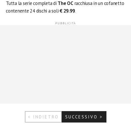
Tutta la serie completa di
The OC
racchiusa in un cofanetto
contenente 24 dischi a soli
€ 29.99
.
< INDIETRO
SUCCESSIVO >