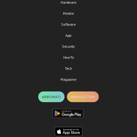
Hardware
Mobile
Software
App
Security
HowTo
Tech
Magazine
ABBONATI
NEWSLETTER