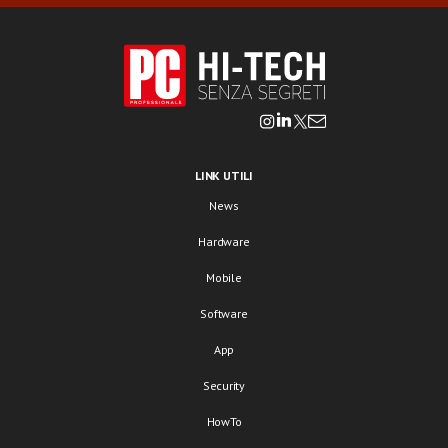
LINK UTILI
News
Hardware
Mobile
Software
App
Security
HowTo