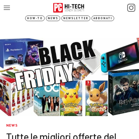
HOW-TO
NEWS
NEWSLETTER
ABBONATI
NEWS
Tutte le migliori offerte del