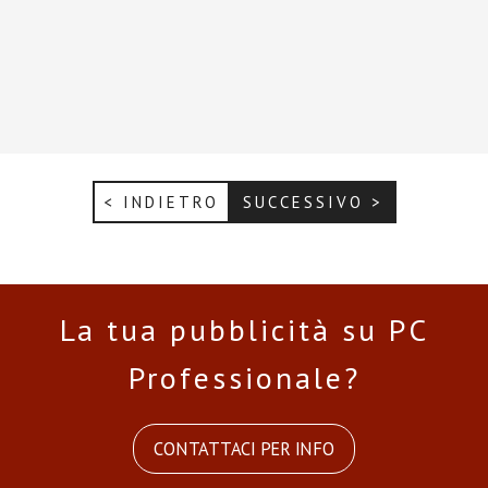
< INDIETRO
SUCCESSIVO >
La tua pubblicità su PC
Professionale?
CONTATTACI PER INFO