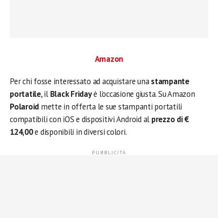
Amazon
Per chi fosse interessato ad acquistare una
stampante
portatile
, il
Black Friday
è l’occasione giusta. Su Amazon
Polaroid
mette in offerta le sue stampanti portatili
compatibili con iOS e dispositivi Android al
prezzo di €
124,00
e disponibili in diversi colori.