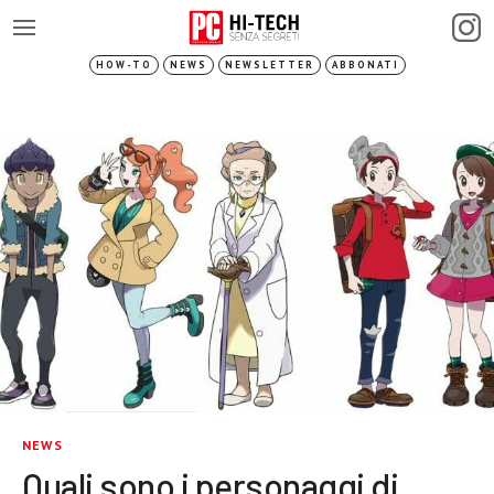
HOW-TO
NEWS
NEWSLETTER
ABBONATI
NEWS
Quali sono i personaggi di