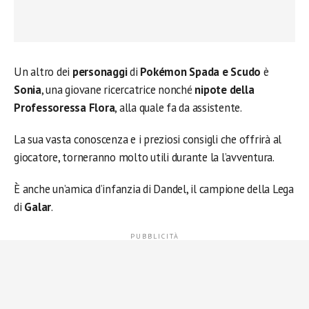
Un altro dei
personaggi
di
Pokémon Spada e Scudo
è
Sonia
, una giovane ricercatrice nonché
nipote della
Professoressa Flora
, alla quale fa da assistente.
La sua vasta conoscenza e i preziosi consigli che offrirà al
giocatore, torneranno molto utili durante la l’avventura.
È anche un’amica d’infanzia di Dandel, il campione della Lega
di
Galar
.