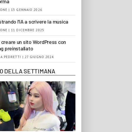
orma
ONE | 13 GENNAIO 2026
trando l’IA a scrivere la musica
ONE | 11 DICEMBRE 2025
creare un sito WordPress con
ng preinstallato
A PEDRETTI | 27 GIUGNO 2024
EO DELLA SETTIMANA