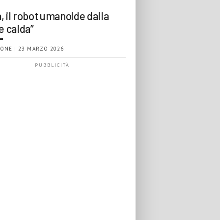
, il robot umanoide dalla
e calda”
ONE | 23 MARZO 2026