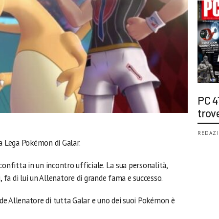
PC 4
trov
REDAZI
la Lega Pokémon di Galar.
onfitta in un incontro ufficiale. La sua personalità,
, fa di lui un Allenatore di grande fama e successo.
ande Allenatore di tutta Galar e uno dei suoi Pokémon è