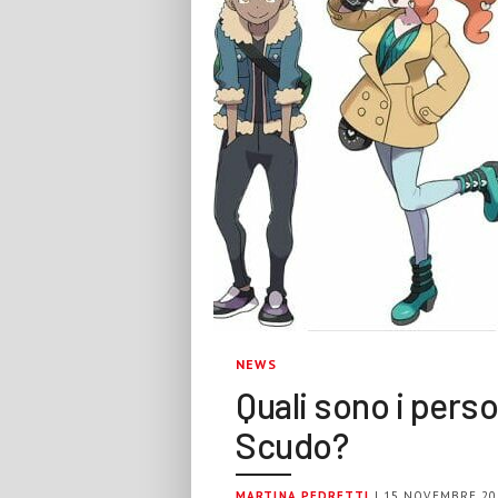
NEWS
Quali sono i per
Scudo?
MARTINA PEDRETTI
| 15 NOVEMBRE 20