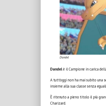
Dandel
Dandel
è il Campione in carica del
A tutt’oggi non ha mai subito una sc
insieme alla sua classe senza eguali
È ritenuto a pieno titolo il più gr
Charizard.