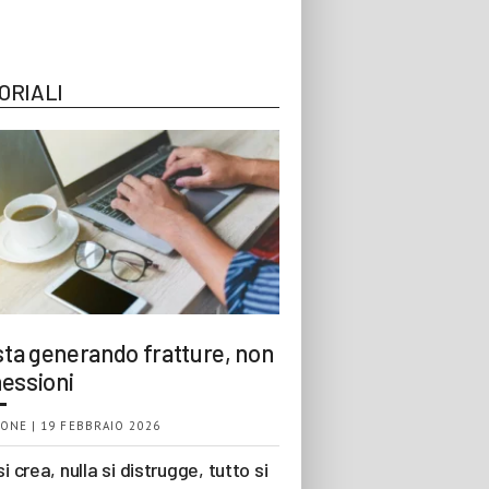
ORIALI
 sta generando fratture, non
essioni
ONE | 19 FEBBRAIO 2026
si crea, nulla si distrugge, tutto si