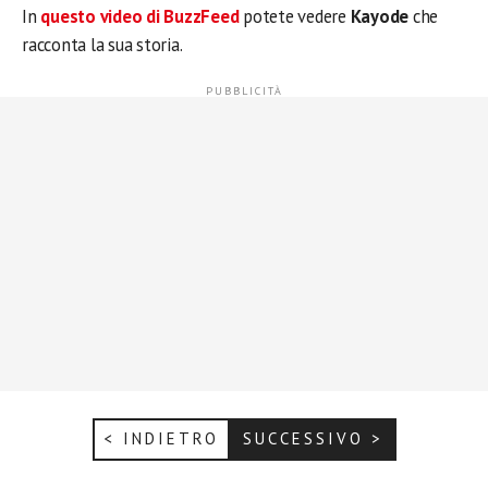
In
questo video di BuzzFeed
potete vedere
Kayode
che
racconta la sua storia.
< INDIETRO
SUCCESSIVO >