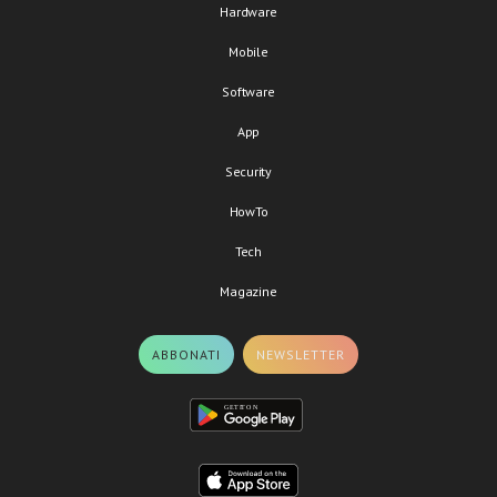
Hardware
Mobile
Software
App
Security
HowTo
Tech
Magazine
ABBONATI
NEWSLETTER