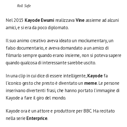
Roll Safe
Nel 2015
Kayode Ewumi
realizzava
Vine
assieme ad alcuni
amici, e si era da poco diplomato.
Il suo animo creativo aveva ideato un mockumentary, un
falso documentario, e aveva domandato a un amico di
filmarlo sempre quando erano insieme, non si poteva sapere
quando qualcosa di interessante sarebbe uscito.
In una clip in cui dice di essere intelligente,
Kayode
fa
l’iconico gesto che presto è diventato un
meme
. Le persone
inserivano divertenti frasi, che hanno portato l’immagine di
Kayode a fare il giro del mondo.
Kayode ora è un attore e produttore per BBC. Ha recitato
nella serie
Enterprice
.