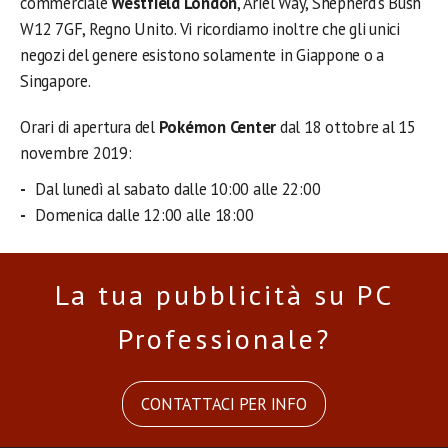
commerciale
Westfield London
, Ariel Way, Shepherd’s Bush
W12 7GF, Regno Unito. Vi ricordiamo inoltre che gli unici
negozi del genere esistono solamente in Giappone o a
Singapore.
Orari di apertura del
Pokémon Center
dal 18 ottobre al 15
novembre 2019:
Dal lunedì al sabato dalle 10:00 alle 22:00
Domenica dalle 12:00 alle 18:00
La tua pubblicità su PC
Professionale?
CONTATTACI PER INFO