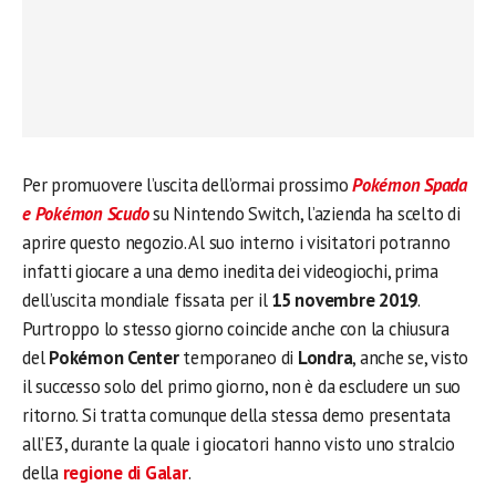
Per promuovere l’uscita dell’ormai prossimo
Pokémon Spada
e Pokémon Scudo
su Nintendo Switch, l’azienda ha scelto di
aprire questo negozio. Al suo interno i visitatori potranno
infatti giocare a una demo inedita dei videogiochi, prima
dell’uscita mondiale fissata per il
15 novembre 2019
.
Purtroppo lo stesso giorno coincide anche con la chiusura
del
Pokémon Center
temporaneo di
Londra
, anche se, visto
il successo solo del primo giorno, non è da escludere un suo
ritorno. Si tratta comunque della stessa demo presentata
all’E3, durante la quale i giocatori hanno visto uno stralcio
della
regione di Galar
.