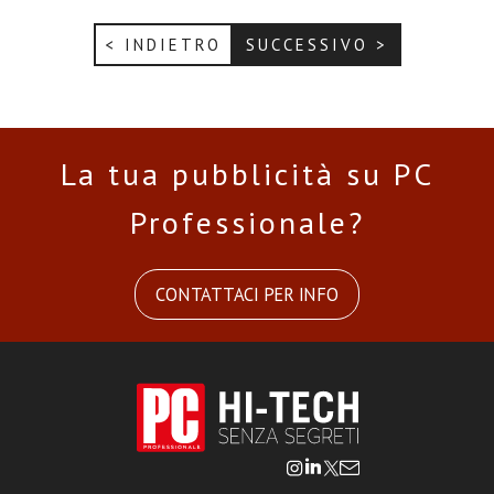
< INDIETRO
SUCCESSIVO >
La tua pubblicità su PC
Professionale?
CONTATTACI PER INFO