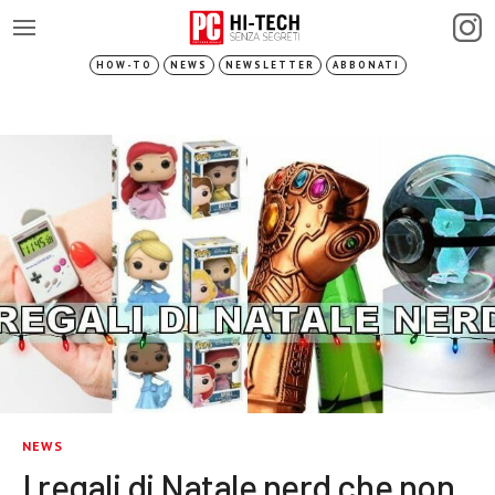
HOW-TO
NEWS
NEWSLETTER
ABBONATI
NEWS
I regali di Natale nerd che non