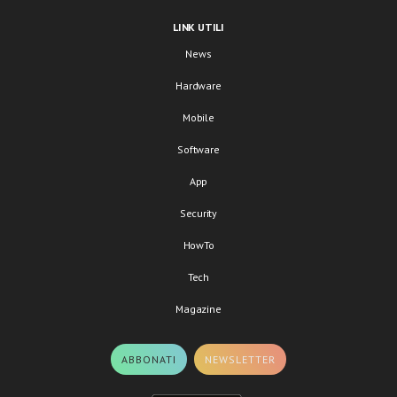
LINK UTILI
News
Hardware
Mobile
Software
App
Security
HowTo
Tech
Magazine
ABBONATI
NEWSLETTER