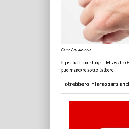
Game Boy orologio
E per tutti i nostalgici del vecchi
può mancare sotto l’albero.
Potrebbero interessarti anc