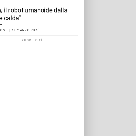
, il robot umanoide dalla
e calda”
ONE | 23 MARZO 2026