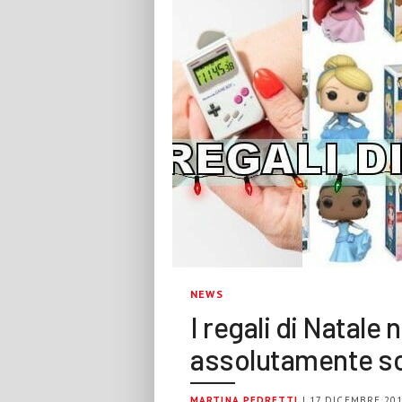
NEWS
I regali di Natale 
assolutamente s
MARTINA PEDRETTI
| 17 DICEMBRE 20