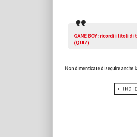
GAME BOY: ricordi i titoli di 
(QUIZ)
Non dimenticate di seguire anche 
< INDI