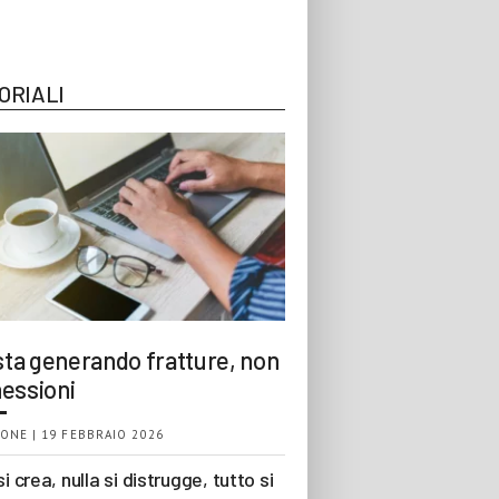
ORIALI
 sta generando fratture, non
essioni
ONE | 19 FEBBRAIO 2026
si crea, nulla si distrugge, tutto si