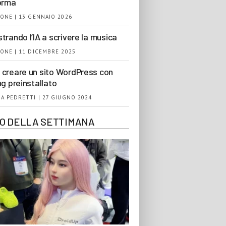
orma
ONE | 13 GENNAIO 2026
trando l’IA a scrivere la musica
ONE | 11 DICEMBRE 2025
creare un sito WordPress con
ng preinstallato
A PEDRETTI | 27 GIUGNO 2024
EO DELLA SETTIMANA