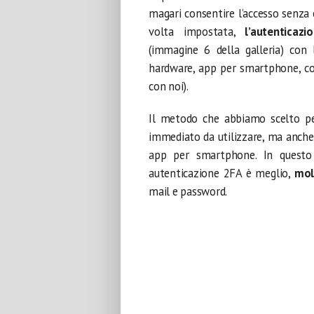
magari consentire l’accesso senza
volta impostata,
l’autentica
(immagine 6 della galleria) con l’
hardware, app per smartphone, c
con noi).
Il metodo che abbiamo scelto per
immediato da utilizzare, ma anch
app per smartphone. In questo 
autenticazione 2FA è meglio,
mol
mail e password.