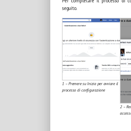
Per completare il processo di co
seguito.
1 – Premere su Inizia per avviare il
processo di configurazione
2 – Re
access