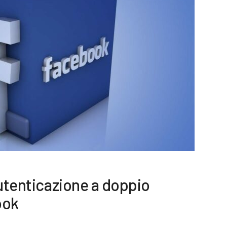
autenticazione a doppio
ook