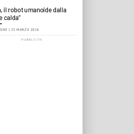
, il robot umanoide dalla
e calda”
ONE | 23 MARZO 2026