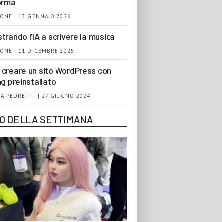
orma
ONE | 13 GENNAIO 2026
trando l’IA a scrivere la musica
ONE | 11 DICEMBRE 2025
creare un sito WordPress con
ng preinstallato
A PEDRETTI | 27 GIUGNO 2024
EO DELLA SETTIMANA