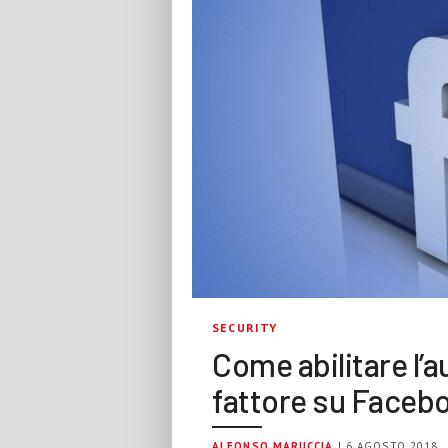
SECURITY
Come abilitare l’
fattore su Faceb
ALFONSO MARUCCIA
| 6 AGOSTO 2018