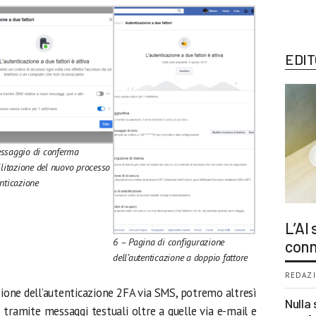
EDIT
ssaggio di conferma
ilitazione del nuovo processo
enticazione
L’AI
6 – Pagina di configurazione
conn
dell’autenticazione a doppio fattore
REDAZI
zione dell’autenticazione 2FA via SMS, potremo altresì
Nulla 
 tramite messaggi testuali oltre a quelle via e-mail e