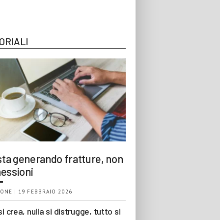
ORIALI
 sta generando fratture, non
essioni
ONE | 19 FEBBRAIO 2026
si crea, nulla si distrugge, tutto si