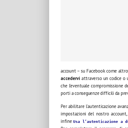
account – su Facebook come altr
accedervi
attraverso un codice o u
che l’eventuale compromissione del
porti a conseguenze difficili da pr
Per abilitare l’autenticazione avan
impostazioni del nostro account,
infine
Usa l’autenticazione a d