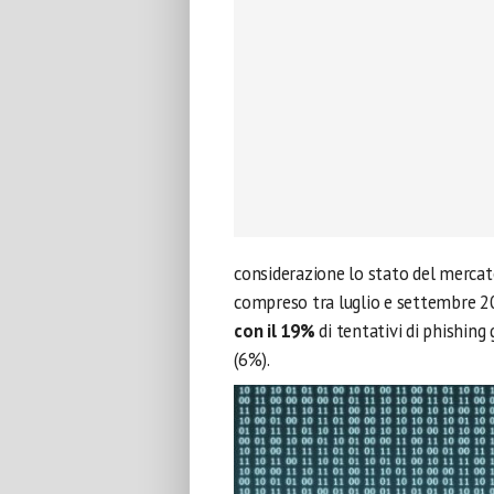
considerazione lo stato del mercat
compreso tra luglio e settembre 2
con il 19%
di tentativi di phishing
(6%).