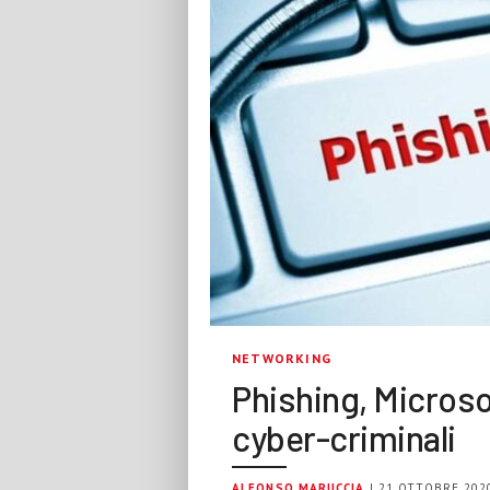
NETWORKING
Phishing, Microsof
cyber-criminali
ALFONSO MARUCCIA
| 21 OTTOBRE 202