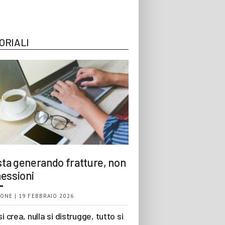
ORIALI
 sta generando fratture, non
essioni
ONE | 19 FEBBRAIO 2026
si crea, nulla si distrugge, tutto si