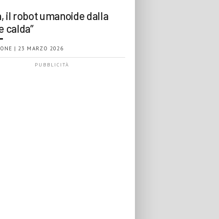
, il robot umanoide dalla
e calda”
ONE | 23 MARZO 2026