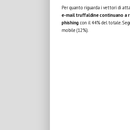
Per quanto riguarda i vettori di att
e-mail truffaldine continuano a r
phishing
con il 44% del totale. Segu
mobile (12%).