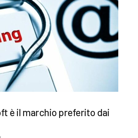
t è il marchio preferito dai
0