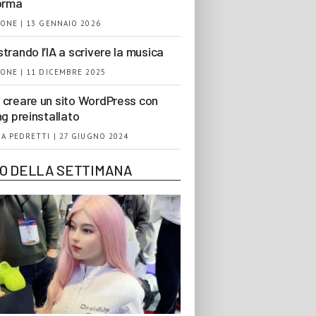
orma
ONE | 13 GENNAIO 2026
trando l’IA a scrivere la musica
ONE | 11 DICEMBRE 2025
creare un sito WordPress con
ng preinstallato
A PEDRETTI | 27 GIUGNO 2024
EO DELLA SETTIMANA