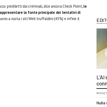
acco prediletti dai criminali, dice ancora Check Point,
le
appresentare la fonte principale dei tentativi di
ono a ruota i siti Web truffaldini (43%) e infine il
EDIT
L’AI
conn
REDAZI
Nulla 