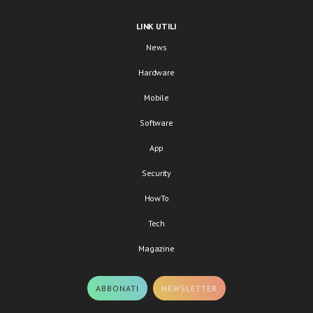
LINK UTILI
News
Hardware
Mobile
Software
App
Security
HowTo
Tech
Magazine
ABBONATI
NEWSLETTER