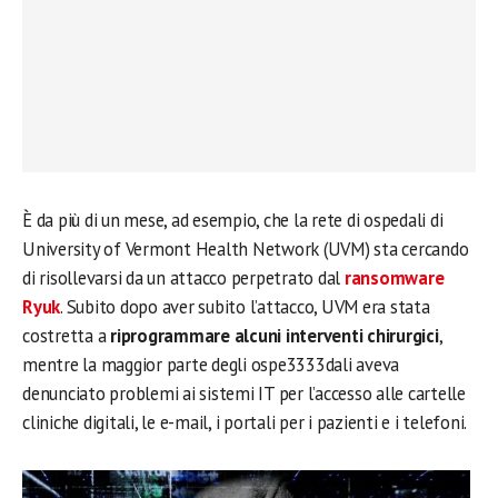
È da più di un mese, ad esempio, che la rete di ospedali di
University of Vermont Health Network (UVM) sta cercando
di risollevarsi da un attacco perpetrato dal
ransomware
Ryuk
. Subito dopo aver subito l’attacco, UVM era stata
costretta a
riprogrammare alcuni interventi chirurgici
,
mentre la maggior parte degli ospe3333dali aveva
denunciato problemi ai sistemi IT per l’accesso alle cartelle
cliniche digitali, le e-mail, i portali per i pazienti e i telefoni.